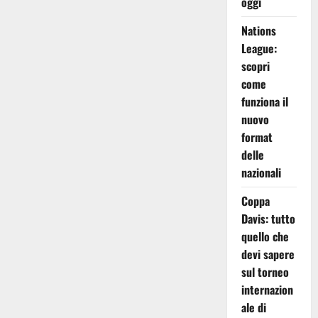
oggi
Nations
League:
scopri
come
funziona il
nuovo
format
delle
nazionali
Coppa
Davis: tutto
quello che
devi sapere
sul torneo
internazion
ale di