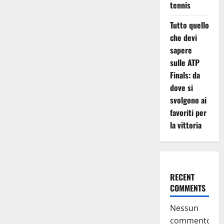
tennis
Tutto quello
che devi
sapere
sulle ATP
Finals: da
dove si
svolgono ai
favoriti per
la vittoria
RECENT
COMMENTS
Nessun
commento