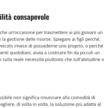
ilità consapevole
nche un’occasione per trasmettere ai più giovani un
a gestione delle risorse. Spiegare ai figli perché,
n veicolo invece di possederne uno proprio, o perché
enti quotidiani, aiuta a costruire fin da piccoli un
 sulla reale necessità piuttosto che sull’abitudine o
ssibile non significa rinunciare alla comodità di
iere, di volta in volta, la soluzione più adatta al