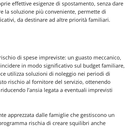
oprie effettive esigenze di spostamento, senza dare
e la soluzione più conveniente, permette di
ativi, da destinare ad altre priorità familiari.
rischio di spese impreviste: un guasto meccanico,
incidere in modo significativo sul budget familiare,
 utilizza soluzioni di noleggio nei periodi di
sto rischio al fornitore del servizio, ottenendo
riducendo l’ansia legata a eventuali imprevisti
te apprezzata dalle famiglie che gestiscono un
programma rischia di creare squilibri anche