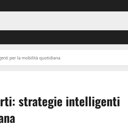
igenti per la mobilità quotidiana
ti: strategie intelligenti
iana