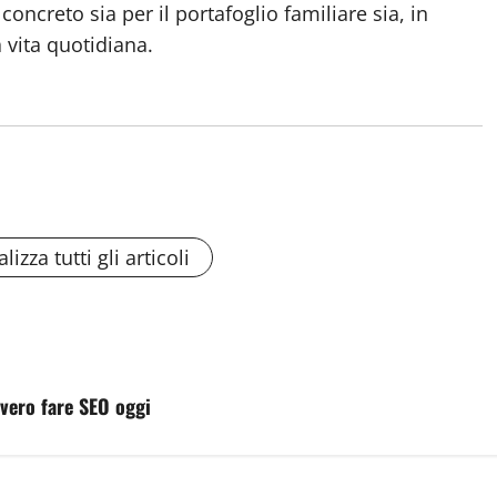
ncreto sia per il portafoglio familiare sia, in
a vita quotidiana.
lizza tutti gli articoli
vvero fare SEO oggi