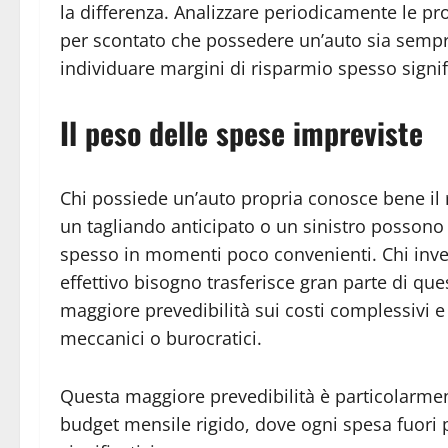
la differenza. Analizzare periodicamente le pr
per scontato che possedere un’auto sia sempr
individuare margini di risparmio spesso signific
Il peso delle spese impreviste
Chi possiede un’auto propria conosce bene il 
un tagliando anticipato o un sinistro possono 
spesso in momenti poco convenienti. Chi invece
effettivo bisogno trasferisce gran parte di que
maggiore prevedibilità sui costi complessivi e 
meccanici o burocratici.
Questa maggiore prevedibilità è particolarmen
budget mensile rigido, dove ogni spesa fuori 