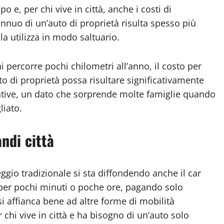
o e, per chi vive in città, anche i costi di
nuo di un’auto di proprietà risulta spesso più
la utilizza in modo saltuario.
i percorre pochi chilometri all’anno, il costo per
o di proprietà possa risultare significativamente
rnative, un dato che sorprende molte famiglie quando
liato.
andi città
ggio tradizionale si sta diffondendo anche il car
o per pochi minuti o poche ore, pagando solo
 si affianca bene ad altre forme di mobilità
 chi vive in città e ha bisogno di un’auto solo