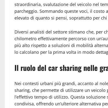
straordinaria, svalutazione del veicolo nel temp
parcheggio. Sommando queste voci, il costo an
elevato di quanto si pensi, soprattutto per chi 
Diversi analisti del settore stimano che, per ch
chilometro effettivamente percorso con un’aut
più alto rispetto a soluzioni di mobilità alte
lo calcolano per la prima volta in modo dettag
Il ruolo del car sharing nelle gr
Nei contesti urbani più grandi, accanto al nole
sharing, che permette di utilizzare un veicol
l’effettivo tempo di utilizzo. Questa soluzione
condivisa, offrendo un’ulteriore alternativa per