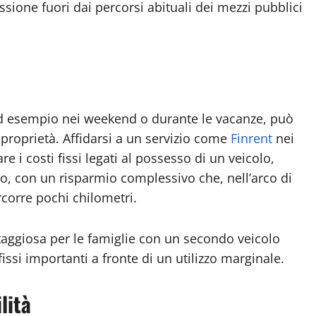
one fuori dai percorsi abituali dei mezzi pubblici
 ad esempio nei weekend o durante le vacanze, può
 proprietà. Affidarsi a un servizio come
Finrent
nei
e i costi fissi legati al possesso di un veicolo,
zzo, con un risparmio complessivo che, nell’arco di
rcorre pochi chilometri.
ntaggiosa per le famiglie con un secondo veicolo
fissi importanti a fronte di un utilizzo marginale.
lità