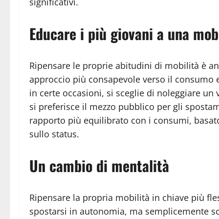
significativi.
Educare i più giovani a una mob
Ripensare le proprie abitudini di mobilità è a
approccio più consapevole verso il consumo e l
in certe occasioni, si sceglie di noleggiare u
si preferisce il mezzo pubblico per gli spostam
rapporto più equilibrato con i consumi, basato
sullo status.
Un cambio di mentalità
Ripensare la propria mobilità in chiave più fle
spostarsi in autonomia, ma semplicemente scegl