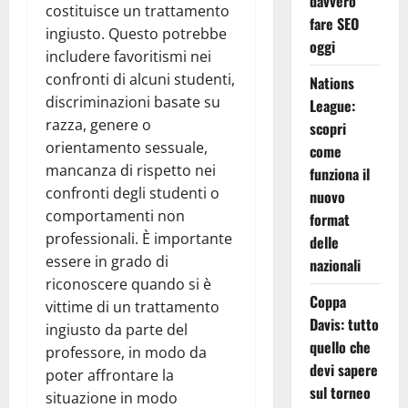
davvero
costituisce un trattamento
fare SEO
ingiusto. Questo potrebbe
oggi
includere favoritismi nei
confronti di alcuni studenti,
Nations
discriminazioni basate su
League:
razza, genere o
scopri
orientamento sessuale,
come
mancanza di rispetto nei
funziona il
confronti degli studenti o
nuovo
comportamenti non
format
professionali. È importante
delle
essere in grado di
nazionali
riconoscere quando si è
Coppa
vittime di un trattamento
Davis: tutto
ingiusto da parte del
quello che
professore, in modo da
devi sapere
poter affrontare la
sul torneo
situazione in modo