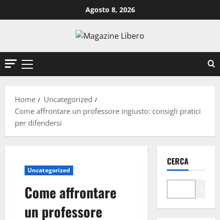
Vai
Agosto 8, 2026
al
contenuto
Menu
principale
Home
Uncategorized
Come affrontare un professore ingiusto: consigli pratici
per difendersi
CERCA
Uncategorized
Come affrontare
Cerca
un professore