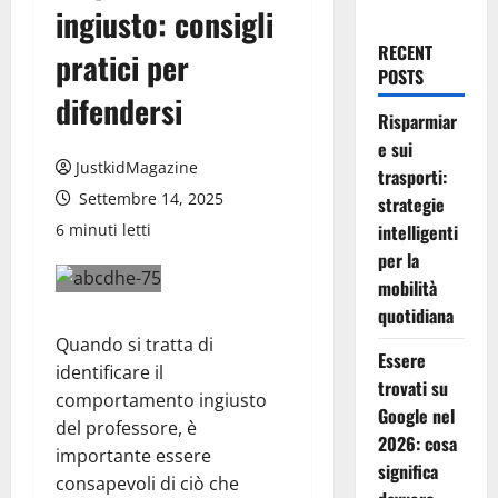
ingiusto: consigli
RECENT
pratici per
POSTS
difendersi
Risparmiar
e sui
JustkidMagazine
trasporti:
Settembre 14, 2025
strategie
6 minuti letti
intelligenti
per la
mobilità
quotidiana
Quando si tratta di
Essere
identificare il
trovati su
comportamento ingiusto
Google nel
del professore, è
2026: cosa
importante essere
significa
consapevoli di ciò che