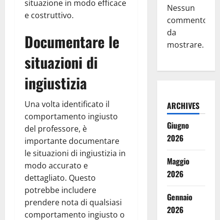
situazione in modo efficace
Nessun
e costruttivo.
commento
da
Documentare le
mostrare.
situazioni di
ingiustizia
Una volta identificato il
ARCHIVES
comportamento ingiusto
Giugno
del professore, è
2026
importante documentare
le situazioni di ingiustizia in
Maggio
modo accurato e
2026
dettagliato. Questo
potrebbe includere
Gennaio
prendere nota di qualsiasi
2026
comportamento ingiusto o