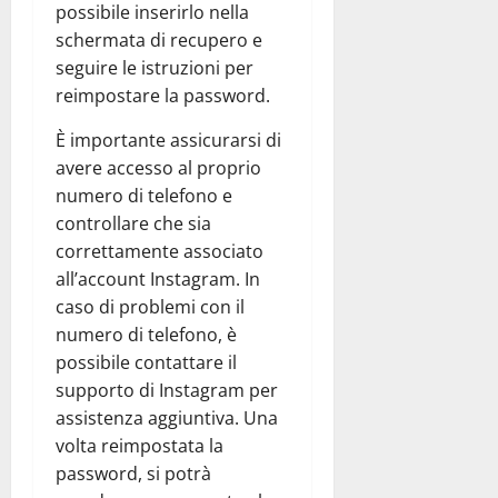
possibile inserirlo nella
schermata di recupero e
seguire le istruzioni per
reimpostare la password.
È importante assicurarsi di
avere accesso al proprio
numero di telefono e
controllare che sia
correttamente associato
all’account Instagram. In
caso di problemi con il
numero di telefono, è
possibile contattare il
supporto di Instagram per
assistenza aggiuntiva. Una
volta reimpostata la
password, si potrà