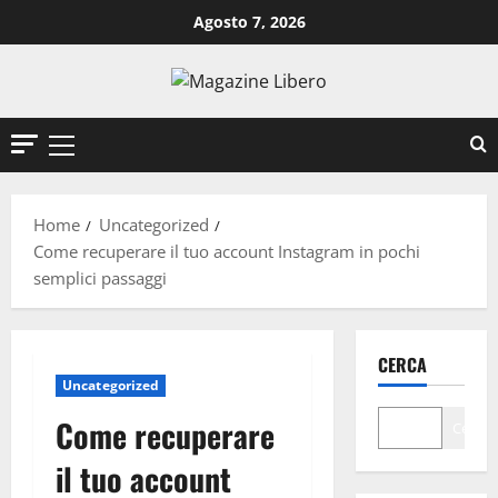
Vai
Agosto 7, 2026
al
contenuto
Menu
principale
Home
Uncategorized
Come recuperare il tuo account Instagram in pochi
semplici passaggi
CERCA
Uncategorized
Come recuperare
Cerca
il tuo account