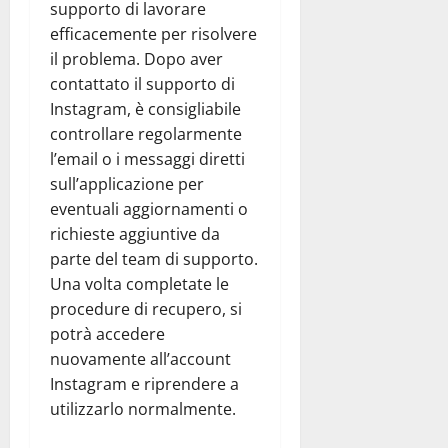
supporto di lavorare
efficacemente per risolvere
il problema. Dopo aver
contattato il supporto di
Instagram, è consigliabile
controllare regolarmente
l’email o i messaggi diretti
sull’applicazione per
eventuali aggiornamenti o
richieste aggiuntive da
parte del team di supporto.
Una volta completate le
procedure di recupero, si
potrà accedere
nuovamente all’account
Instagram e riprendere a
utilizzarlo normalmente.