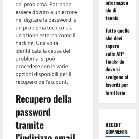
internazion
del problema. Potrebbe
ale di
essere dovuto a un errore
tennis
nel digitare la password, a
un problema tecnico o a
Tutto quello
un’azione esterna come il
che devi
hacking. Una volta
sapere
identificata la causa del
sulle ATP
problema, si può
Finals: da
procedere con le varie
dove si
opzioni disponibili per il
svolgono ai
recupero dell’account.
favoriti per
la vittoria
Recupero della
password
tramite
RECENT
COMMENTS
l’indirizzo email