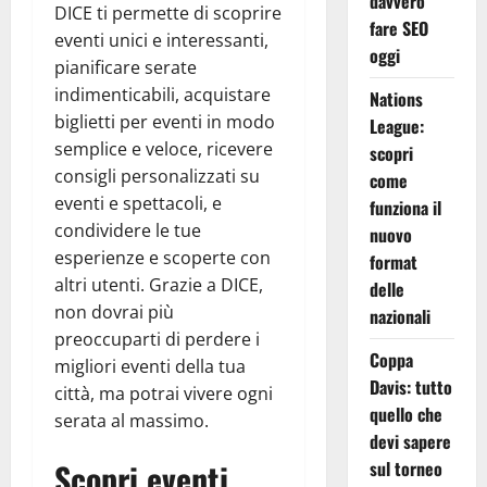
davvero
DICE ti permette di scoprire
fare SEO
eventi unici e interessanti,
oggi
pianificare serate
indimenticabili, acquistare
Nations
biglietti per eventi in modo
League:
semplice e veloce, ricevere
scopri
consigli personalizzati su
come
eventi e spettacoli, e
funziona il
condividere le tue
nuovo
esperienze e scoperte con
format
altri utenti. Grazie a DICE,
delle
non dovrai più
nazionali
preoccuparti di perdere i
Coppa
migliori eventi della tua
Davis: tutto
città, ma potrai vivere ogni
quello che
serata al massimo.
devi sapere
Scopri eventi
sul torneo