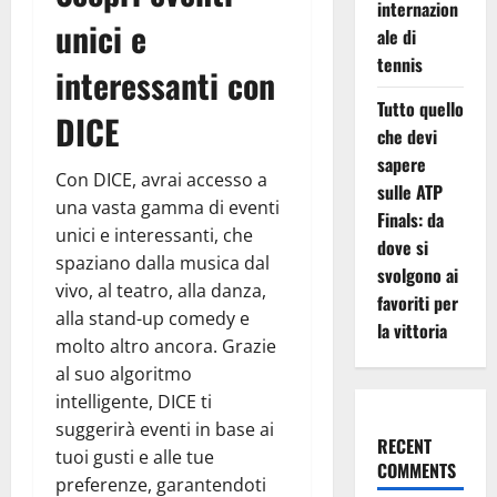
internazion
unici e
ale di
tennis
interessanti con
Tutto quello
DICE
che devi
sapere
Con DICE, avrai accesso a
sulle ATP
una vasta gamma di eventi
Finals: da
unici e interessanti, che
dove si
spaziano dalla musica dal
svolgono ai
vivo, al teatro, alla danza,
favoriti per
alla stand-up comedy e
la vittoria
molto altro ancora. Grazie
al suo algoritmo
intelligente, DICE ti
suggerirà eventi in base ai
RECENT
tuoi gusti e alle tue
COMMENTS
preferenze, garantendoti