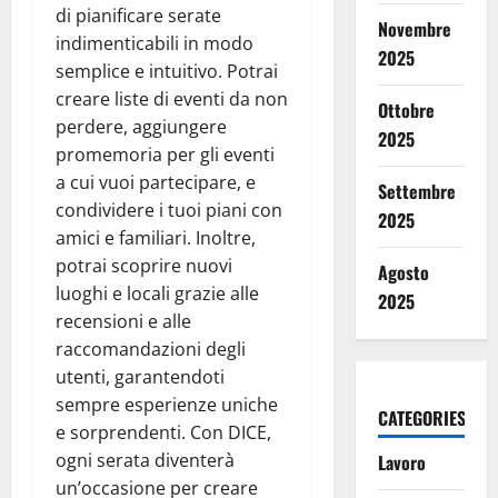
di pianificare serate
Novembre
indimenticabili in modo
2025
semplice e intuitivo. Potrai
creare liste di eventi da non
Ottobre
perdere, aggiungere
2025
promemoria per gli eventi
a cui vuoi partecipare, e
Settembre
condividere i tuoi piani con
2025
amici e familiari. Inoltre,
potrai scoprire nuovi
Agosto
luoghi e locali grazie alle
2025
recensioni e alle
raccomandazioni degli
utenti, garantendoti
sempre esperienze uniche
CATEGORIES
e sorprendenti. Con DICE,
ogni serata diventerà
Lavoro
un’occasione per creare