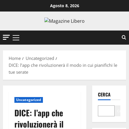
Vai
Agosto 8, 2026
al
contenuto
Menu
principale
Home
Uncategorized
DICE: l’app che rivoluzionerà il modo in cui pianifichi le
tue serate
CERCA
Uncategorized
DICE: l’app che
Cerca
rivoluzionerà il