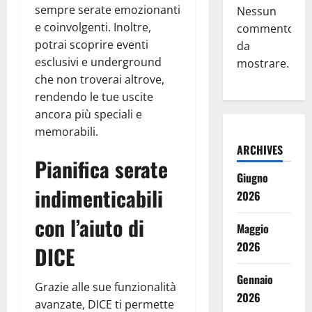
sempre serate emozionanti
Nessun
e coinvolgenti. Inoltre,
commento
potrai scoprire eventi
da
esclusivi e underground
mostrare.
che non troverai altrove,
rendendo le tue uscite
ancora più speciali e
memorabili.
ARCHIVES
Pianifica serate
Giugno
indimenticabili
2026
con l’aiuto di
Maggio
2026
DICE
Gennaio
Grazie alle sue funzionalità
2026
avanzate, DICE ti permette