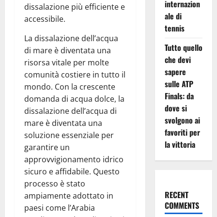
internazion
dissalazione più efficiente e
ale di
accessibile.
tennis
La dissalazione dell’acqua
Tutto quello
di mare è diventata una
che devi
risorsa vitale per molte
sapere
comunità costiere in tutto il
sulle ATP
mondo. Con la crescente
Finals: da
domanda di acqua dolce, la
dove si
dissalazione dell’acqua di
svolgono ai
mare è diventata una
favoriti per
soluzione essenziale per
la vittoria
garantire un
approvvigionamento idrico
sicuro e affidabile. Questo
processo è stato
RECENT
ampiamente adottato in
COMMENTS
paesi come l’Arabia