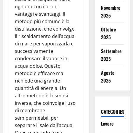
ognuno con i propri
Novembre
vantaggi e svantaggi. Il
2025
metodo più comune è la
distillazione, che coinvolge
Ottobre
il riscaldamento dell’acqua
2025
di mare per vaporizzarla e
Settembre
successivamente
condensare il vapore in
2025
acqua dolce. Questo
Agosto
metodo è efficace ma
2025
richiede una grande
quantità di energia. Un
altro metodo è l’osmosi
inversa, che coinvolge l’uso
di membrane
CATEGORIES
semipermeabili per
Lavoro
separare il sale dall’acqua.
Questo metodo è più