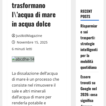
trasformano
RECENT
l\’acqua di mare
POSTS
in acqua dolce
Risparmiar
e sui
JustkidMagazine
trasporti:
Novembre 15, 2025
strategie
6 minuti letti
intelligenti
per la
mobilità
quotidiana
La dissalazione dell’acqua
Essere
di mare è un processo che
trovati su
consiste nel rimuovere il
Google nel
sale e altri minerali
2026: cosa
dall’acqua di mare per
significa
renderla potabile e