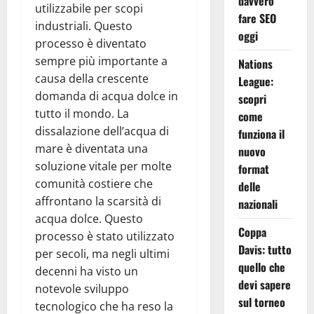
davvero
utilizzabile per scopi
fare SEO
industriali. Questo
oggi
processo è diventato
sempre più importante a
Nations
causa della crescente
League:
domanda di acqua dolce in
scopri
tutto il mondo. La
come
dissalazione dell’acqua di
funziona il
mare è diventata una
nuovo
soluzione vitale per molte
format
comunità costiere che
delle
affrontano la scarsità di
nazionali
acqua dolce. Questo
Coppa
processo è stato utilizzato
Davis: tutto
per secoli, ma negli ultimi
quello che
decenni ha visto un
devi sapere
notevole sviluppo
sul torneo
tecnologico che ha reso la