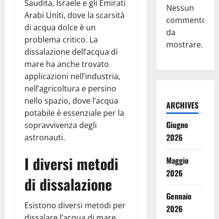
Saudita, Israele e gli Emirati
Nessun
Arabi Uniti, dove la scarsità
commento
di acqua dolce è un
da
problema critico. La
mostrare.
dissalazione dell’acqua di
mare ha anche trovato
applicazioni nell’industria,
nell’agricoltura e persino
nello spazio, dove l’acqua
ARCHIVES
potabile è essenziale per la
Giugno
sopravvivenza degli
2026
astronauti.
I diversi metodi
Maggio
2026
di dissalazione
Gennaio
Esistono diversi metodi per
2026
dissalare l’acqua di mare,