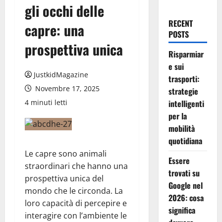
gli occhi delle
RECENT
capre: una
POSTS
prospettiva unica
Risparmiar
e sui
JustkidMagazine
trasporti:
Novembre 17, 2025
strategie
4 minuti letti
intelligenti
per la
mobilità
quotidiana
Le capre sono animali
Essere
straordinari che hanno una
trovati su
prospettiva unica del
Google nel
mondo che le circonda. La
2026: cosa
loro capacità di percepire e
significa
interagire con l’ambiente le