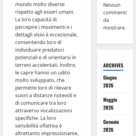
mondo molto diverse
Nessun
rispetto agli esseri umani.
commento
La loro capacità di
da
percepire i movimenti e i
mostrare.
dettagli visivi è eccezionale,
consentendo loro di
individuare predatori
potenziali e di orientarsi in
terreni accidentati. Inoltre,
ARCHIVES
le capre hanno un udito
Giugno
molto sviluppato, che
2026
permette loro di rilevare
suoni a distanze notevoli e
Maggio
di comunicare tra loro
2026
attraverso vocalizzazioni
specifiche. La loro
Gennaio
sensibilità olfattiva è
2026
altrettanto impressionante,