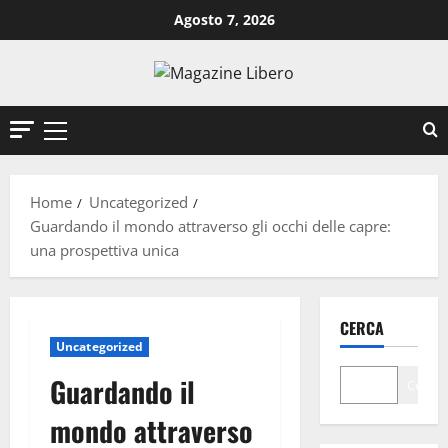
Vai
Agosto 7, 2026
al
contenuto
Menu
principale
Home
Uncategorized
Guardando il mondo attraverso gli occhi delle capre:
una prospettiva unica
CERCA
Uncategorized
Guardando il
Cerca
mondo attraverso