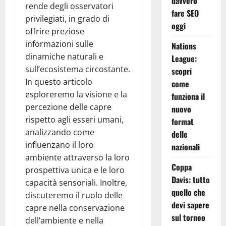
davvero
rende degli osservatori
fare SEO
privilegiati, in grado di
oggi
offrire preziose
informazioni sulle
Nations
dinamiche naturali e
League:
sull’ecosistema circostante.
scopri
In questo articolo
come
esploreremo la visione e la
funziona il
percezione delle capre
nuovo
rispetto agli esseri umani,
format
analizzando come
delle
influenzano il loro
nazionali
ambiente attraverso la loro
Coppa
prospettiva unica e le loro
Davis: tutto
capacità sensoriali. Inoltre,
quello che
discuteremo il ruolo delle
devi sapere
capre nella conservazione
sul torneo
dell’ambiente e nella