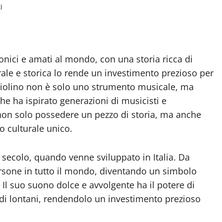
i
conici e amati al mondo, con una storia ricca di
rale e storica lo rende un investimento prezioso per
Il violino non è solo uno strumento musicale, ma
he ha ispirato generazioni di musicisti e
a non solo possedere un pezzo di storia, ma anche
o culturale unico.
VI secolo, quando venne sviluppato in Italia. Da
persone in tutto il mondo, diventando un simbolo
. Il suo suono dolce e avvolgente ha il potere di
di lontani, rendendolo un investimento prezioso