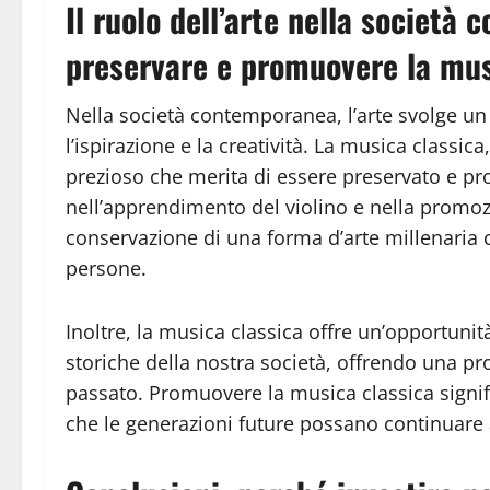
Il ruolo dell’arte nella società
preservare e promuovere la mus
Nella società contemporanea, l’arte svolge u
l’ispirazione e la creatività. La musica classic
prezioso che merita di essere preservato e pr
nell’apprendimento del violino e nella promozi
conservazione di una forma d’arte millenaria che
persone.
Inoltre, la musica classica offre un’opportunità
storiche della nostra società, offrendo una pro
passato. Promuovere la musica classica signifi
che le generazioni future possano continuare a