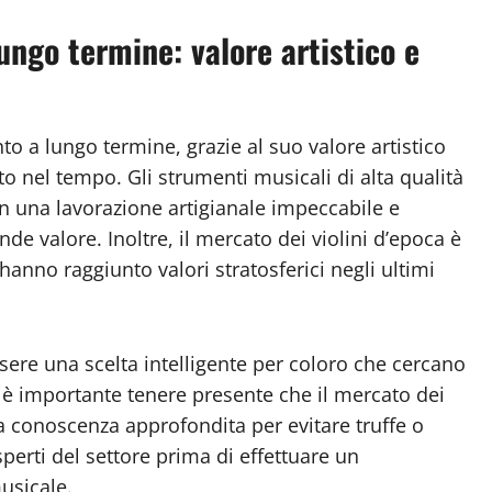
ungo termine: valore artistico e
to a lungo termine, grazie al suo valore artistico
o nel tempo. Gli strumenti musicali di alta qualità
on una lavorazione artigianale impeccabile e
nde valore. Inoltre, il mercato dei violini d’epoca è
hanno raggiunto valori stratosferici negli ultimi
ssere una scelta intelligente per coloro che cercano
a, è importante tenere presente che il mercato dei
na conoscenza approfondita per evitare truffe o
sperti del settore prima di effettuare un
usicale.