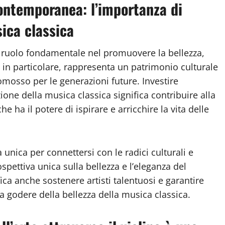
 contemporanea: l’importanza di
ica classica
n ruolo fondamentale nel promuovere la bellezza,
a, in particolare, rappresenta un patrimonio culturale
omosso per le generazioni future. Investire
one della musica classica significa contribuire alla
 ha il potere di ispirare e arricchire la vita delle
 unica per connettersi con le radici culturali e
spettiva unica sulla bellezza e l’eleganza del
ca anche sostenere artisti talentuosi e garantire
 godere della bellezza della musica classica.