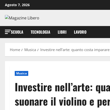
Vai
Agosto 7, 2026
al
contenuto
SCUOLA
TECNOLOGIA
LIBRI
LAVORO
Home
Musica
Investire nell’arte: quanto costa imparare
Musica
Investire nell’arte: q
suonare il violino e pe