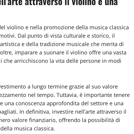
l’arte attraverso il violino è una
del violino e nella promozione della musica classica
otivi. Dal punto di vista culturale e storico, il
artistica e della tradizione musicale che merita di
oltre, imparare a suonare il violino offre una vasta
li che arricchiscono la vita delle persone in modi
nvestimento a lungo termine grazie al suo valore
prezzamento nel tempo. Tuttavia, è importante tenere
ede una conoscenza approfondita del settore e una
gliati. In definitiva, investire nell’arte attraverso il
ero valore finanziario, offrendo la possibilità di
a della musica classica.