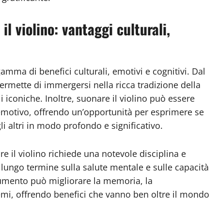
il violino: vantaggi culturali,
amma di benefici culturali, emotivi e cognitivi. Dal
 permette di immergersi nella ricca tradizione della
 iconiche. Inoltre, suonare il violino può essere
emotivo, offrendo un’opportunità per esprimere se
li altri in modo profondo e significativo.
e il violino richiede una notevole disciplina e
lungo termine sulla salute mentale e sulle capacità
strumento può migliorare la memoria, la
lemi, offrendo benefici che vanno ben oltre il mondo