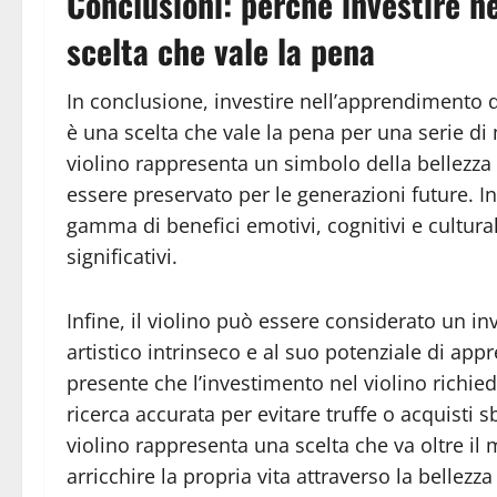
Conclusioni: perché investire nel
scelta che vale la pena
In conclusione, investire nell’apprendimento 
è una scelta che vale la pena per una serie di m
violino rappresenta un simbolo della bellezza 
essere preservato per le generazioni future. In
gamma di benefici emotivi, cognitivi e cultura
significativi.
Infine, il violino può essere considerato un i
artistico intrinseco e al suo potenziale di ap
presente che l’investimento nel violino richi
ricerca accurata per evitare truffe o acquisti sba
violino rappresenta una scelta che va oltre il m
arricchire la propria vita attraverso la bellezz