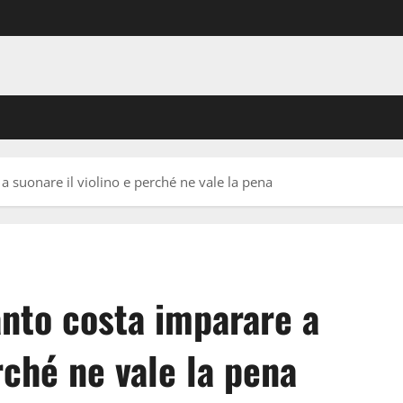
 a suonare il violino e perché ne vale la pena
uanto costa imparare a
rché ne vale la pena