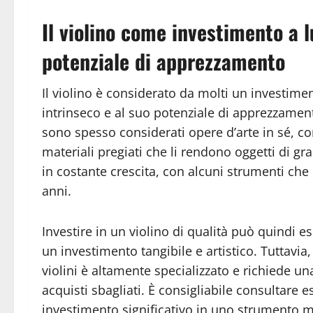
Il violino come investimento a l
potenziale di apprezzamento
Il violino è considerato da molti un investimen
intrinseco e al suo potenziale di apprezzament
sono spesso considerati opere d’arte in sé, c
materiali pregiati che li rendono oggetti di gra
in costante crescita, con alcuni strumenti che 
anni.
Investire in un violino di qualità può quindi e
un investimento tangibile e artistico. Tuttavi
violini è altamente specializzato e richiede u
acquisti sbagliati. È consigliabile consultare e
investimento significativo in uno strumento m