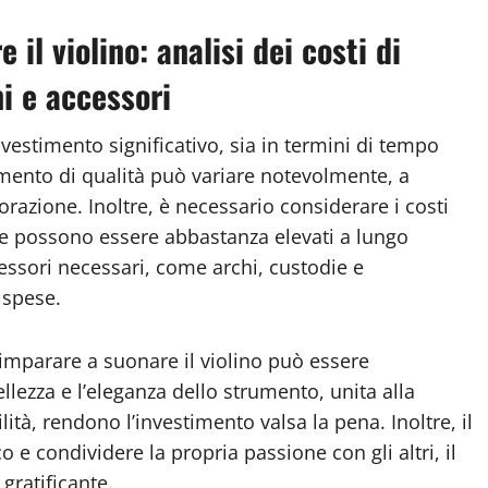
il violino: analisi dei costi di
i e accessori
vestimento significativo, sia in termini di tempo
umento di qualità può variare notevolmente, a
razione. Inoltre, è necessario considerare i costi
che possono essere abbastanza elevati a lungo
cessori necessari, come archi, custodie e
 spese.
, imparare a suonare il violino può essere
llezza e l’eleganza dello strumento, unita alla
tà, rendono l’investimento valsa la pena. Inoltre, il
co e condividere la propria passione con gli altri, il
gratificante.