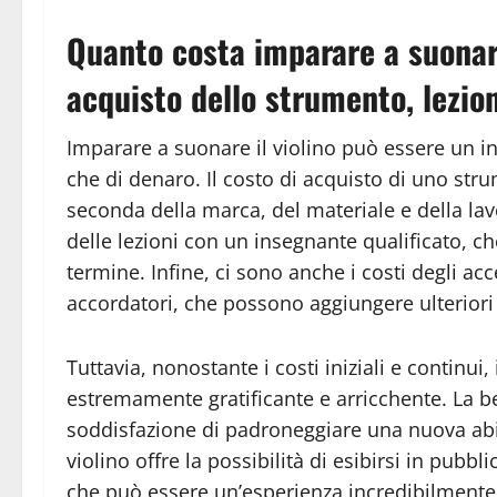
Quanto costa imparare a suonare 
acquisto dello strumento, lezion
Imparare a suonare il violino può essere un in
che di denaro. Il costo di acquisto di uno str
seconda della marca, del materiale e della lavo
delle lezioni con un insegnante qualificato, 
termine. Infine, ci sono anche i costi degli ac
accordatori, che possono aggiungere ulteriori
Tuttavia, nonostante i costi iniziali e continui
estremamente gratificante e arricchente. La be
soddisfazione di padroneggiare una nuova abili
violino offre la possibilità di esibirsi in pubbli
che può essere un’esperienza incredibilmente 