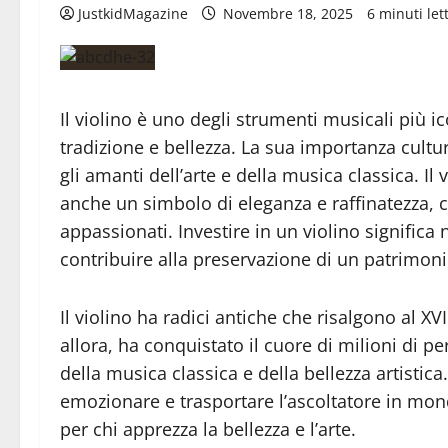
JustkidMagazine
Novembre 18, 2025
6 minuti lett
Il violino è uno degli strumenti musicali più i
tradizione e bellezza. La sua importanza cultu
gli amanti dell’arte e della musica classica. 
anche un simbolo di eleganza e raffinatezza, c
appassionati. Investire in un violino signific
contribuire alla preservazione di un patrimoni
Il violino ha radici antiche che risalgono al X
allora, ha conquistato il cuore di milioni di 
della musica classica e della bellezza artistica
emozionare e trasportare l’ascoltatore in mon
per chi apprezza la bellezza e l’arte.