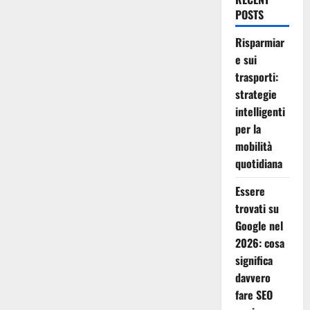
POSTS
Risparmiar
e sui
trasporti:
strategie
intelligenti
per la
mobilità
quotidiana
Essere
trovati su
Google nel
2026: cosa
significa
davvero
fare SEO