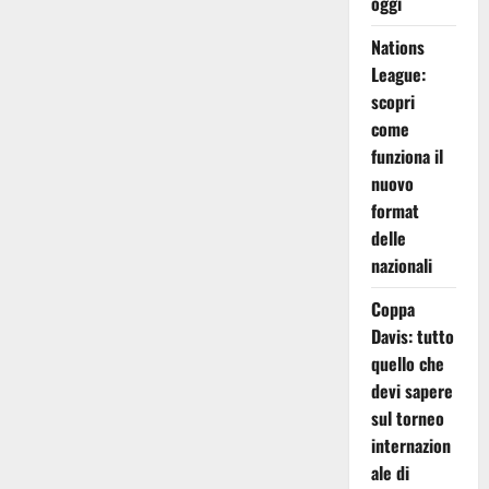
oggi
Nations
League:
scopri
come
funziona il
nuovo
format
delle
nazionali
Coppa
Davis: tutto
quello che
devi sapere
sul torneo
internazion
ale di