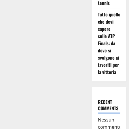
tennis
Tutto quello
che devi
sapere
sulle ATP
Finals: da
dove si
svolgono ai
favoriti per
la vittoria
RECENT
COMMENTS
Nessun
commento