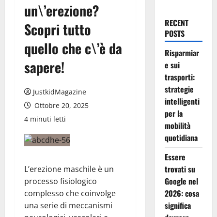
un\’erezione?
RECENT
Scopri tutto
POSTS
quello che c\’è da
Risparmiar
sapere!
e sui
trasporti:
strategie
JustkidMagazine
intelligenti
Ottobre 20, 2025
per la
4 minuti letti
mobilità
quotidiana
Essere
trovati su
L’erezione maschile è un
Google nel
processo fisiologico
2026: cosa
complesso che coinvolge
significa
una serie di meccanismi