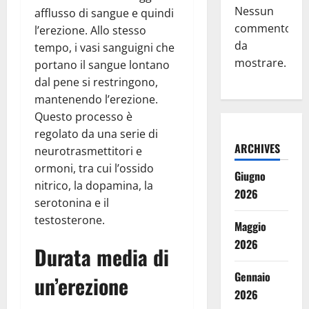
Nessun
afflusso di sangue e quindi
commento
l’erezione. Allo stesso
da
tempo, i vasi sanguigni che
mostrare.
portano il sangue lontano
dal pene si restringono,
mantenendo l’erezione.
Questo processo è
regolato da una serie di
ARCHIVES
neurotrasmettitori e
ormoni, tra cui l’ossido
Giugno
nitrico, la dopamina, la
2026
serotonina e il
testosterone.
Maggio
2026
Durata media di
Gennaio
un’erezione
2026