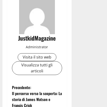
JustkidMagazine
Administrator
Visita il sito web
Visualizza tutti gli
articoli
N
Precedente:
Il percorso verso la scoperta: La
a
storia di James Watson e
Francis Crick