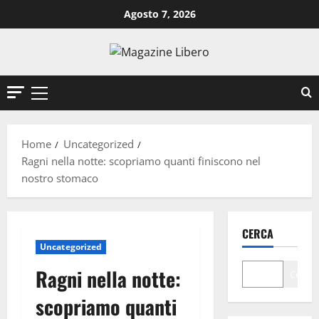
Vai
Agosto 7, 2026
al
contenuto
Menu
principale
Home
Uncategorized
Ragni nella notte: scopriamo quanti finiscono nel
nostro stomaco
CERCA
Uncategorized
Ragni nella notte:
Cerca
scopriamo quanti