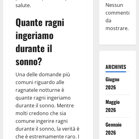
Nessun
salute.
commento
Quante ragni
da
mostrare.
ingeriamo
durante il
sonno?
ARCHIVES
Una delle domande più
Giugno
comuni riguardo alle
2026
ragnatele notturne è
quante ragni ingeriamo
Maggio
durante il sonno. Mentre
2026
molti credono che sia
comune ingerire ragni
Gennaio
durante il sonno, la verità è
2026
che è estremamente raro. I