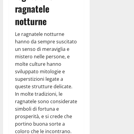
ragnatele
notturne
Le ragnatele notturne
hanno da sempre suscitato
un senso di meraviglia e
mistero nelle persone, e
molte culture hanno
sviluppato mitologie e
superstizioni legate a
queste strutture delicate.
In molte tradizioni, le
ragnatele sono considerate
simboli di fortuna e
prosperità, e si crede che
portino buona sorte a
coloro che le incontrano.