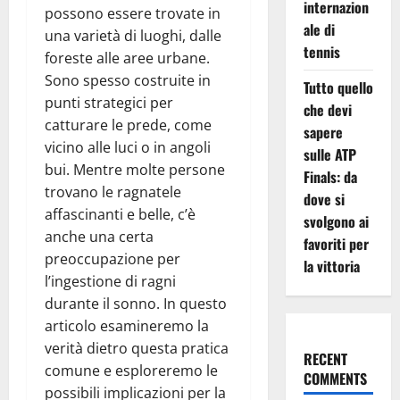
internazion
possono essere trovate in
ale di
una varietà di luoghi, dalle
tennis
foreste alle aree urbane.
Sono spesso costruite in
Tutto quello
punti strategici per
che devi
catturare le prede, come
sapere
vicino alle luci o in angoli
sulle ATP
bui. Mentre molte persone
Finals: da
trovano le ragnatele
dove si
affascinanti e belle, c’è
svolgono ai
anche una certa
favoriti per
preoccupazione per
la vittoria
l’ingestione di ragni
durante il sonno. In questo
articolo esamineremo la
verità dietro questa pratica
RECENT
comune e esploreremo le
COMMENTS
possibili implicazioni per la