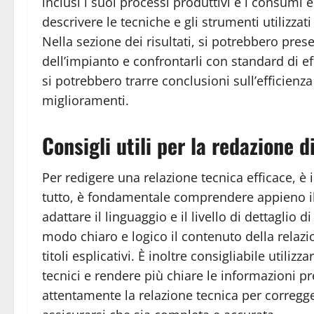
inclusi i suoi processi produttivi e i consumi 
descrivere le tecniche e gli strumenti utilizzat
Nella sezione dei risultati, si potrebbero prese
dell’impianto e confrontarli con standard di ef
si potrebbero trarre conclusioni sull’efficienz
miglioramenti.
Consigli utili per la redazione d
Per redigere una relazione tecnica efficace, è 
tutto, è fondamentale comprendere appieno il 
adattare il linguaggio e il livello di dettaglio
modo chiaro e logico il contenuto della relazio
titoli esplicativi. È inoltre consigliabile utiliz
tecnici e rendere più chiare le informazioni p
attentamente la relazione tecnica per corregge