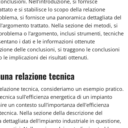
 conclusioni. Nell’introduzione, si fornisce
tato e si stabilisce lo scopo della relazione
roblema, si fornisce una panoramica dettagliata del
l’argomento trattato. Nella sezione dei metodi, si
l problema o l’argomento, inclusi strumenti, tecniche
esentano i dati e le informazioni ottenute
ezione delle conclusioni, si traggono le conclusioni
 le implicazioni dei risultati ottenuti.
 una relazione tecnica
lazione tecnica, consideriamo un esempio pratico.
cnica sull’efficienza energetica di un impianto
nire un contesto sull’importanza dell’efficienza
 tecnica. Nella sezione della descrizione del
dettagliata dell’impianto industriale in questione,