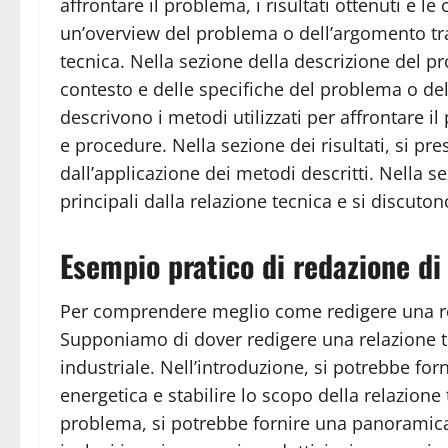
affrontare il problema, i risultati ottenuti e le
un’overview del problema o dell’argomento trat
tecnica. Nella sezione della descrizione del p
contesto e delle specifiche del problema o del
descrivono i metodi utilizzati per affrontare i
e procedure. Nella sezione dei risultati, si pr
dall’applicazione dei metodi descritti. Nella s
principali dalla relazione tecnica e si discutono
Esempio pratico di redazione di
Per comprendere meglio come redigere una re
Supponiamo di dover redigere una relazione te
industriale. Nell’introduzione, si potrebbe for
energetica e stabilire lo scopo della relazione
problema, si potrebbe fornire una panoramica 