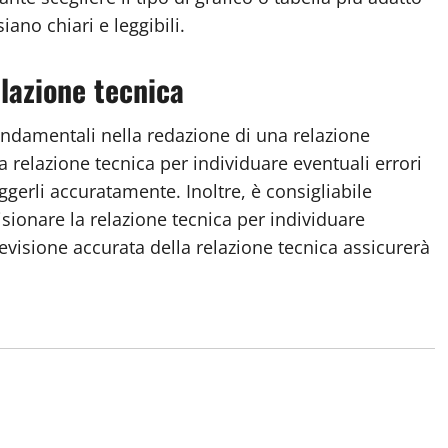
iano chiari e leggibili.
elazione tecnica
fondamentali nella redazione di una relazione
a relazione tecnica per individuare eventuali errori
ggerli accuratamente. Inoltre, è consigliabile
visionare la relazione tecnica per individuare
revisione accurata della relazione tecnica assicurerà