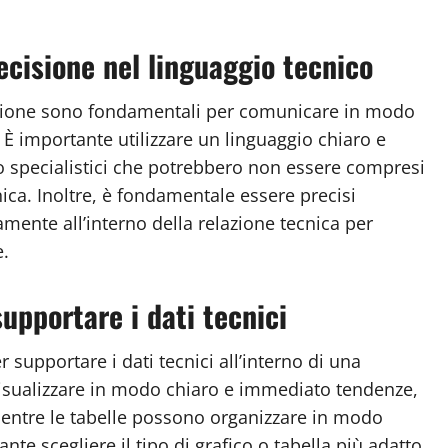
ecisione nel linguaggio tecnico
ecisione sono fondamentali per comunicare in modo
 È importante utilizzare un linguaggio chiaro e
o specialistici che potrebbero non essere compresi
nica. Inoltre, è fondamentale essere precisi
aramente all’interno della relazione tecnica per
e.
 supportare i dati tecnici
r supportare i dati tecnici all’interno di una
 visualizzare in modo chiaro e immediato tendenze,
 mentre le tabelle possono organizzare in modo
nte scegliere il tipo di grafico o tabella più adatto