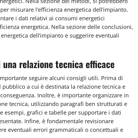
energetici. Nella sezione dei metodi, si potrebbero
i per misurare l’efficienza energetica dell’impianto.
ntare i dati relativi ai consumi energetici
ficienza energetica. Nella sezione delle conclusioni,
a energetica dell’impianto e suggerire eventuali
i una relazione tecnica efficace
importante seguire alcuni consigli utili. Prima di
pubblico a cui è destinata la relazione tecnica e
 di conseguenza. Inoltre, è importante organizzare in
ne tecnica, utilizzando paragrafi ben strutturati e
zare esempi, grafici e tabelle per supportare i dati
resentate. Infine, è fondamentale revisionare
re eventuali errori grammaticali o concettuali e