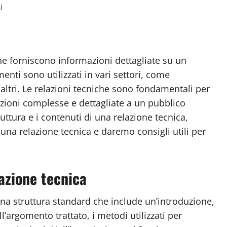
i
he forniscono informazioni dettagliate su un
ti sono utilizzati in vari settori, come
i altri. Le relazioni tecniche sono fondamentali per
ioni complesse e dettagliate a un pubblico
ttura e i contenuti di una relazione tecnica,
una relazione tecnica e daremo consigli utili per
lazione tecnica
na struttura standard che include un’introduzione,
’argomento trattato, i metodi utilizzati per