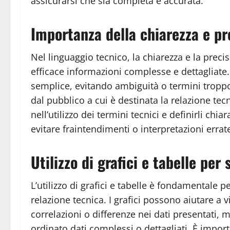
assicurarsi che sia completa e accurata.
Importanza della chiarezza e pr
Nel linguaggio tecnico, la chiarezza e la pr
efficace informazioni complesse e dettagliate.
semplice, evitando ambiguità o termini tropp
dal pubblico a cui è destinata la relazione tec
nell’utilizzo dei termini tecnici e definirli chi
evitare fraintendimenti o interpretazioni errat
Utilizzo di grafici e tabelle per
L’utilizzo di grafici e tabelle è fondamentale pe
relazione tecnica. I grafici possono aiutare a
correlazioni o differenze nei dati presentati,
ordinato dati complessi o dettagliati. È importa