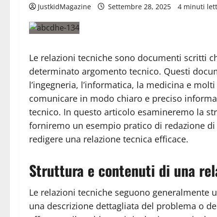
JustkidMagazine
Settembre 28, 2025
4 minuti lett
Le relazioni tecniche sono documenti scritti c
determinato argomento tecnico. Questi documen
l’ingegneria, l’informatica, la medicina e molt
comunicare in modo chiaro e preciso informaz
tecnico. In questo articolo esamineremo la stru
forniremo un esempio pratico di redazione di 
redigere una relazione tecnica efficace.
Struttura e contenuti di una re
Le relazioni tecniche seguono generalmente u
una descrizione dettagliata del problema o dell