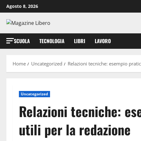
Vai
Agosto 8, 2026
al
contenuto
SCUOLA
TECNOLOGIA
LIBRI
LAVORO
Home
Uncategorized
Relazioni tecniche: esempio pratico
Uncategorized
Relazioni tecniche: es
utili per la redazione