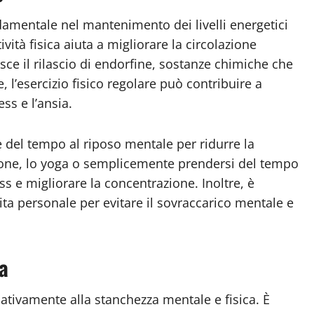
ndamentale nel mantenimento dei livelli energetici
ività fisica aiuta a migliorare la circolazione
isce il rilascio di endorfine, sostanze chimiche che
 l’esercizio fisico regolare può contribuire a
ess e l’ansia.
re del tempo al riposo mentale per ridurre la
ione, lo yoga o semplicemente prendersi del tempo
ss e migliorare la concentrazione. Inoltre, è
ita personale per evitare il sovraccarico mentale e
ia
cativamente alla stanchezza mentale e fisica. È