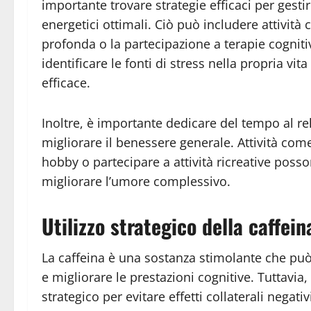
importante trovare strategie efficaci per gestire
energetici ottimali. Ciò può includere attività
profonda o la partecipazione a terapie cognit
identificare le fonti di stress nella propria v
efficace.
Inoltre, è importante dedicare del tempo al rel
migliorare il benessere generale. Attività com
hobby o partecipare a attività ricreative poss
migliorare l’umore complessivo.
Utilizzo strategico della caffein
La caffeina è una sostanza stimolante che pu
e migliorare le prestazioni cognitive. Tuttavia
strategico per evitare effetti collaterali negati