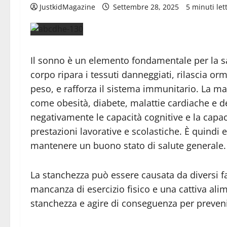
JustkidMagazine
Settembre 28, 2025
5 minuti lett
Il sonno è un elemento fondamentale per la sal
corpo ripara i tessuti danneggiati, rilascia orm
peso, e rafforza il sistema immunitario. La m
come obesità, diabete, malattie cardiache e de
negativamente le capacità cognitive e la capac
prestazioni lavorative e scolastiche. È quindi 
mantenere un buono stato di salute generale.
La stanchezza può essere causata da diversi fatto
mancanza di esercizio fisico e una cattiva ali
stanchezza e agire di conseguenza per preveni