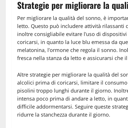
Strategie per migliorare la qual
Per migliorare la qualità del sonno, è import
letto. Questo può includere attività rilassanti
inoltre consigliabile evitare l’uso di disposi
coricarsi, in quanto la luce blu emessa da ques
melatonina, l’ormone che regola il sonno. In
fresca nella stanza da letto e assicurarsi che i
Altre strategie per migliorare la qualità del 
alcolici prima di coricarsi, limitare il consumo
pisolini troppo lunghi durante il giorno. Inoltre,
intensa poco prima di andare a letto, in quant
difficile addormentarsi. Seguire queste strate
ridurre la stanchezza durante il giorno.