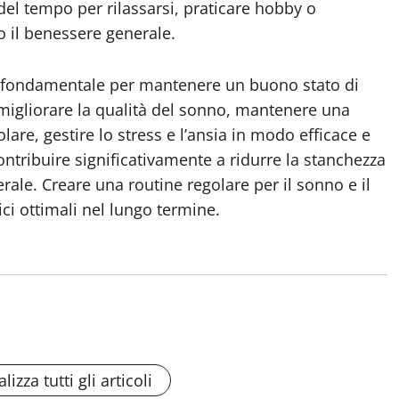
del tempo per rilassarsi, praticare hobby o
no il benessere generale.
 è fondamentale per mantenere un buono stato di
r migliorare la qualità del sonno, mantenere una
olare, gestire lo stress e l’ansia in modo efficace e
ontribuire significativamente a ridurre la stanchezza
rale. Creare una routine regolare per il sonno e il
ci ottimali nel lungo termine.
lizza tutti gli articoli