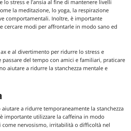
 lo stress e l’ansia al fine di mantenere livelli
 come la meditazione, lo yoga, la respirazione
ive comportamentali. Inoltre, è importante
ita e cercare modi per affrontarle in modo sano ed
ax e al divertimento per ridurre lo stress e
e passare del tempo con amici e familiari, praticare
ono aiutare a ridurre la stanchezza mentale e
a
ò aiutare a ridurre temporaneamente la stanchezza
, è importante utilizzare la caffeina in modo
vi come nervosismo, irritabilità o difficoltà nel