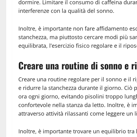
dormire. Limitare il consumo di caffeina dura
interferenze con la qualità del sonno.
Inoltre, è importante non fare affidamento es
stanchezza, ma piuttosto cercare modi più san
equilibrata, l’esercizio fisico regolare e il rip
Creare una routine di sonno e r
Creare una routine regolare per il sonno e il r
e ridurre la stanchezza durante il giorno. Ciò 
ora ogni giorno, evitando pisolini troppo lun
confortevole nella stanza da letto. Inoltre, è
attraverso attività rilassanti come leggere un l
Inoltre, è importante trovare un equilibrio tra 