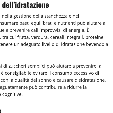
dell’idratazione
nella gestione della stanchezza e nel
nsumare pasti equilibrati e nutrienti può aiutare a
ue e prevenire cali improvvisi di energia. È
ra cui frutta, verdura, cereali integrali, proteine
tenere un adeguato livello di idratazione bevendo a
i di zuccheri semplici può aiutare a prevenire la
 è consigliabile evitare il consumo eccessivo di
 con la qualità del sonno e causare disidratazione.
deguatamente può contribuire a ridurre la
e cognitive.
e