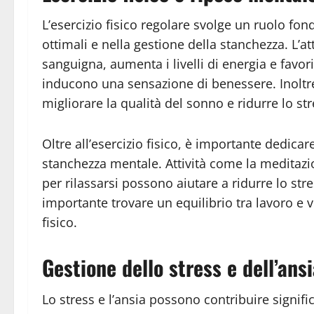
L’esercizio fisico regolare svolge un ruolo fo
ottimali e nella gestione della stanchezza. L’att
sanguigna, aumenta i livelli di energia e favor
inducono una sensazione di benessere. Inoltre,
migliorare la qualità del sonno e ridurre lo str
Oltre all’esercizio fisico, è importante dedica
stanchezza mentale. Attività come la meditaz
per rilassarsi possono aiutare a ridurre lo stre
importante trovare un equilibrio tra lavoro e v
fisico.
Gestione dello stress e dell’ans
Lo stress e l’ansia possono contribuire signifi