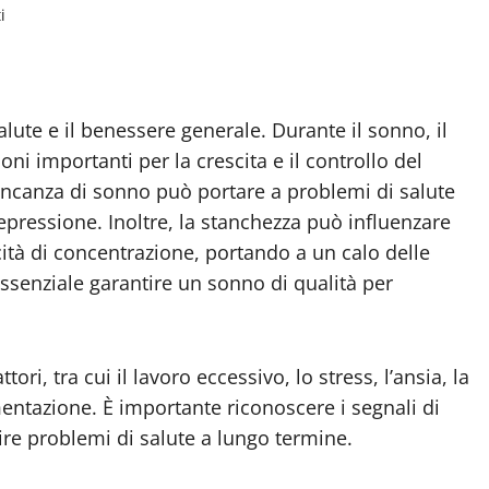
i
ute e il benessere generale. Durante il sonno, il
oni importanti per la crescita e il controllo del
ancanza di sonno può portare a problemi di salute
pressione. Inoltre, la stanchezza può influenzare
ità di concentrazione, portando a un calo delle
essenziale garantire un sonno di qualità per
ri, tra cui il lavoro eccessivo, lo stress, l’ansia, la
mentazione. È importante riconoscere i segnali di
re problemi di salute a lungo termine.