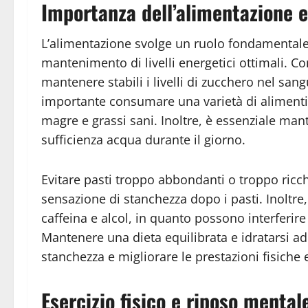
Importanza dell’alimentazione e 
L’alimentazione svolge un ruolo fondamentale 
mantenimento di livelli energetici ottimali. Co
mantenere stabili i livelli di zucchero nel sang
importante consumare una varietà di alimenti, t
magre e grassi sani. Inoltre, è essenziale man
sufficienza acqua durante il giorno.
Evitare pasti troppo abbondanti o troppo ricch
sensazione di stanchezza dopo i pasti. Inoltre,
caffeina e alcol, in quanto possono interferire
Mantenere una dieta equilibrata e idratarsi a
stanchezza e migliorare le prestazioni fisiche 
Esercizio fisico e riposo mental