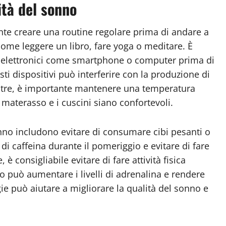
ità del sonno
ante creare una routine regolare prima di andare a
 come leggere un libro, fare yoga o meditare. È
tivi elettronici come smartphone o computer prima di
ti dispositivi può interferire con la produzione di
oltre, è importante mantenere una temperatura
l materasso e i cuscini siano confortevoli.
sonno includono evitare di consumare cibi pesanti o
 di caffeina durante il pomeriggio e evitare di fare
 è consigliabile evitare di fare attività fisica
o può aumentare i livelli di adrenalina e rendere
gie può aiutare a migliorare la qualità del sonno e