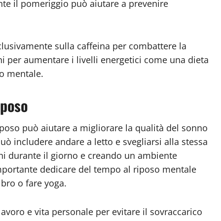
nte il pomeriggio può aiutare a prevenire
clusivamente sulla caffeina per combattere la
i per aumentare i livelli energetici come una dieta
oso mentale.
iposo
iposo può aiutare a migliorare la qualità del sonno
può includere andare a letto e svegliarsi alla stessa
ghi durante il giorno e creando un ambiente
 importante dedicare del tempo al riposo mentale
ibro o fare yoga.
lavoro e vita personale per evitare il sovraccarico