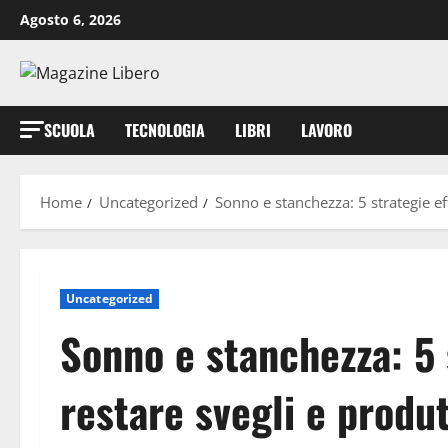
Vai
Agosto 6, 2026
al
contenuto
SCUOLA
TECNOLOGIA
LIBRI
LAVORO
Home
Uncategorized
Sonno e stanchezza: 5 strategie eff
Uncategorized
Sonno e stanchezza: 5 
restare svegli e produt