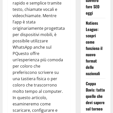
davvero
rapido e semplice tramite
fare SEO
testo, chiamate vocali e
oggi
videochiamate. Mentre
l’app è stata
Nations
originariamente progettata
League:
per dispositivi mobili, è
scopri
possibile utilizzare
come
WhatsApp anche sul
funziona il
PQuesto offre
nuovo
un’esperienza più comoda
format
per coloro che
delle
preferiscono scrivere su
nazionali
una tastiera fisica o per
Coppa
coloro che trascorrono
Davis: tutto
molto tempo al computer.
quello che
In questo articolo,
devi sapere
esamineremo come
sul torneo
scaricare, configurare e