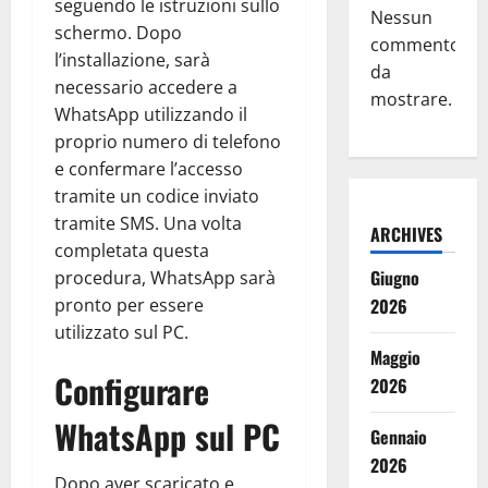
seguendo le istruzioni sullo
Nessun
schermo. Dopo
commento
l’installazione, sarà
da
necessario accedere a
mostrare.
WhatsApp utilizzando il
proprio numero di telefono
e confermare l’accesso
tramite un codice inviato
tramite SMS. Una volta
ARCHIVES
completata questa
Giugno
procedura, WhatsApp sarà
pronto per essere
2026
utilizzato sul PC.
Maggio
Configurare
2026
WhatsApp sul PC
Gennaio
2026
Dopo aver scaricato e