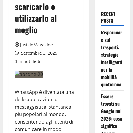
scaricarlo e
RECENT
utilizzarlo al
POSTS
meglio
Risparmiar
e sui
JustkidMagazine
trasporti:
Settembre 3, 2025
strategie
3 minuti letti
intelligenti
per la
mobilità
quotidiana
WhatsApp è diventata una
Essere
delle applicazioni di
trovati su
messaggistica istantanea
Google nel
più popolari al mondo,
2026: cosa
consentendo agli utenti di
significa
comunicare in modo