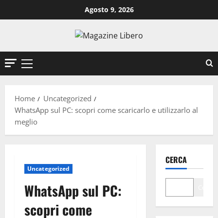
Vai
Agosto 9, 2026
al
contenuto
Menu
principale
Home
Uncategorized
WhatsApp sul PC: scopri come scaricarlo e utilizzarlo al
meglio
CERCA
Uncategorized
WhatsApp sul PC:
Cerca
scopri come