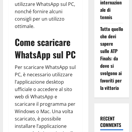
internazion
utilizzare WhatsApp sul PC,
ale di
nonché fornire alcuni
tennis
consigli per un utilizzo
ottimale.
Tutto quello
che devi
Come scaricare
sapere
sulle ATP
WhatsApp sul PC
Finals: da
dove si
Per scaricare WhatsApp sul
svolgono ai
PC, è necessario utilizzare
favoriti per
l’applicazione desktop
la vittoria
ufficiale o accedere al sito
web di WhatsApp e
scaricare il programma per
Windows o Mac. Una volta
RECENT
scaricato, è possibile
COMMENTS
installare l’applicazione