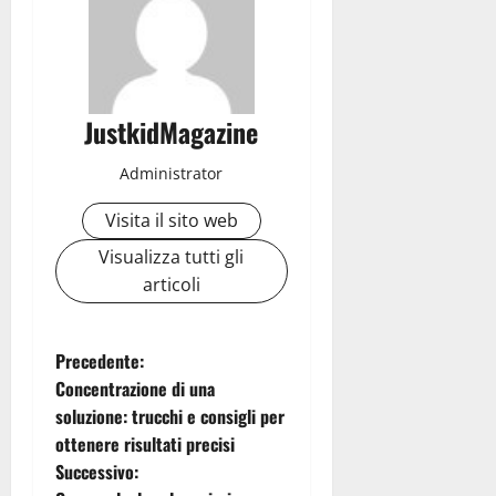
JustkidMagazine
Administrator
Visita il sito web
Visualizza tutti gli
articoli
N
Precedente:
Concentrazione di una
a
soluzione: trucchi e consigli per
ottenere risultati precisi
v
Successivo: