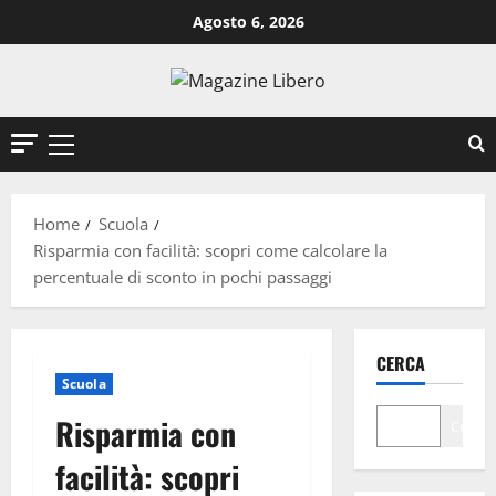
Vai
Agosto 6, 2026
al
contenuto
Menu
principale
Home
Scuola
Risparmia con facilità: scopri come calcolare la
percentuale di sconto in pochi passaggi
CERCA
Scuola
Risparmia con
Cerca
facilità: scopri