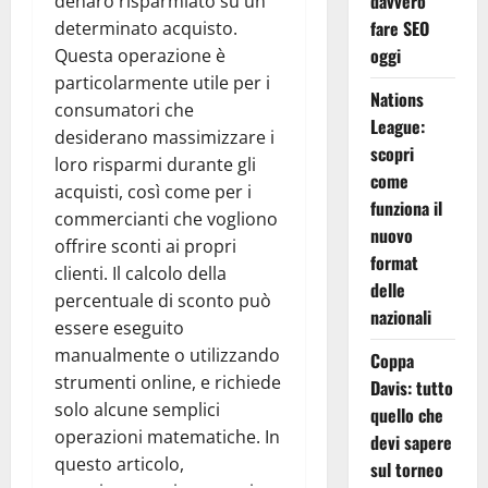
davvero
denaro risparmiato su un
fare SEO
determinato acquisto.
oggi
Questa operazione è
particolarmente utile per i
Nations
consumatori che
League:
desiderano massimizzare i
scopri
loro risparmi durante gli
come
acquisti, così come per i
funziona il
commercianti che vogliono
nuovo
offrire sconti ai propri
format
clienti. Il calcolo della
delle
percentuale di sconto può
nazionali
essere eseguito
manualmente o utilizzando
Coppa
strumenti online, e richiede
Davis: tutto
solo alcune semplici
quello che
operazioni matematiche. In
devi sapere
questo articolo,
sul torneo