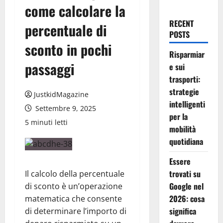
come calcolare la
RECENT
percentuale di
POSTS
sconto in pochi
Risparmiar
passaggi
e sui
trasporti:
strategie
JustkidMagazine
intelligenti
Settembre 9, 2025
per la
5 minuti letti
mobilità
quotidiana
Essere
trovati su
Il calcolo della percentuale
Google nel
di sconto è un’operazione
2026: cosa
matematica che consente
significa
di determinare l’importo di