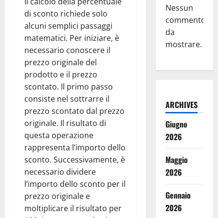
Il calcolo della percentuale
Nessun
di sconto richiede solo
commento
alcuni semplici passaggi
da
matematici. Per iniziare, è
mostrare.
necessario conoscere il
prezzo originale del
prodotto e il prezzo
scontato. Il primo passo
consiste nel sottrarre il
ARCHIVES
prezzo scontato dal prezzo
originale. Il risultato di
Giugno
questa operazione
2026
rappresenta l’importo dello
Maggio
sconto. Successivamente, è
necessario dividere
2026
l’importo dello sconto per il
Gennaio
prezzo originale e
2026
moltiplicare il risultato per