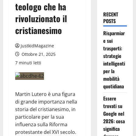
teologo che ha
RECENT
rivoluzionato il
POSTS
cristianesimo
Risparmiar
e sui
JustkidMagazine
trasporti:
Ottobre 21, 2025
strategie
7 minuti letti
intelligenti
per la
mobilità
quotidiana
Martin Lutero è una figura
Essere
di grande importanza nella
trovati su
storia del cristianesimo, in
Google nel
particolare per la sua
2026: cosa
influenza sulla Riforma
significa
protestante del XVI secolo.