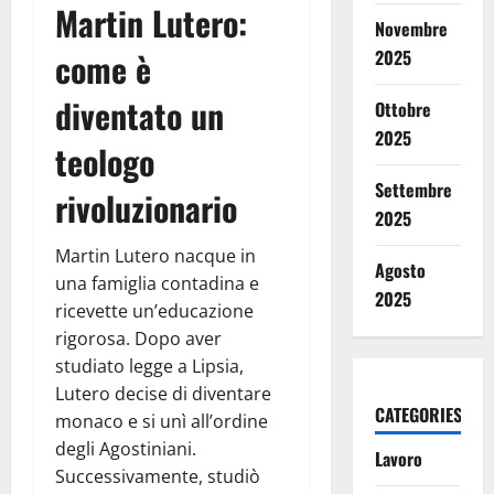
Martin Lutero:
Novembre
come è
2025
diventato un
Ottobre
2025
teologo
Settembre
rivoluzionario
2025
Martin Lutero nacque in
Agosto
una famiglia contadina e
2025
ricevette un’educazione
rigorosa. Dopo aver
studiato legge a Lipsia,
Lutero decise di diventare
CATEGORIES
monaco e si unì all’ordine
degli Agostiniani.
Lavoro
Successivamente, studiò