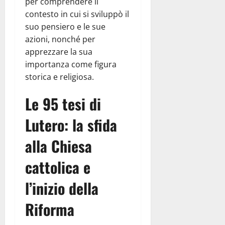
per comprendere il
contesto in cui si sviluppò il
suo pensiero e le sue
azioni, nonché per
apprezzare la sua
importanza come figura
storica e religiosa.
Le 95 tesi di
Lutero: la sfida
alla Chiesa
cattolica e
l’inizio della
Riforma