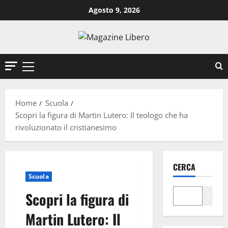
Vai
Agosto 9, 2026
al
contenuto
Menu
principale
Home
Scuola
Scopri la figura di Martin Lutero: Il teologo che ha
rivoluzionato il cristianesimo
CERCA
Scuola
Scopri la figura di
Cerca
Martin Lutero: Il