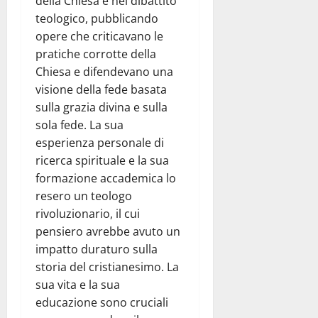
della Chiesa e nel dibattito
teologico, pubblicando
opere che criticavano le
pratiche corrotte della
Chiesa e difendevano una
visione della fede basata
sulla grazia divina e sulla
sola fede. La sua
esperienza personale di
ricerca spirituale e la sua
formazione accademica lo
resero un teologo
rivoluzionario, il cui
pensiero avrebbe avuto un
impatto duraturo sulla
storia del cristianesimo. La
sua vita e la sua
educazione sono cruciali