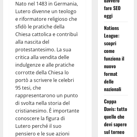
davvero
Nato nel 1483 in Germania,
fare SEO
Lutero divenne un teologo
oggi
e riformatore religioso che
sfidò le pratiche della
Nations
Chiesa cattolica e contribuì
League:
alla nascita del
scopri
protestantesimo. La sua
come
critica alla vendita delle
funziona il
indulgenze e alle pratiche
nuovo
corrotte della Chiesa lo
format
portò a scrivere le celebri
delle
95 tesi, che
nazionali
rappresentarono un punto
Coppa
di svolta nella storia del
Davis: tutto
cristianesimo. È importante
quello che
conoscere la figura di
devi sapere
Lutero perché il suo
sul torneo
pensiero e le sue azioni