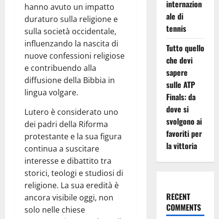
internazion
hanno avuto un impatto
ale di
duraturo sulla religione e
tennis
sulla società occidentale,
influenzando la nascita di
Tutto quello
nuove confessioni religiose
che devi
e contribuendo alla
sapere
diffusione della Bibbia in
sulle ATP
lingua volgare.
Finals: da
dove si
Lutero è considerato uno
svolgono ai
dei padri della Riforma
favoriti per
protestante e la sua figura
la vittoria
continua a suscitare
interesse e dibattito tra
storici, teologi e studiosi di
religione. La sua eredità è
RECENT
ancora visibile oggi, non
COMMENTS
solo nelle chiese