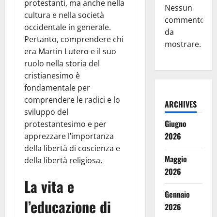
protestanti, ma anche nella
Nessun
cultura e nella società
commento
occidentale in generale.
da
Pertanto, comprendere chi
mostrare.
era Martin Lutero e il suo
ruolo nella storia del
cristianesimo è
fondamentale per
comprendere le radici e lo
ARCHIVES
sviluppo del
Giugno
protestantesimo e per
2026
apprezzare l’importanza
della libertà di coscienza e
Maggio
della libertà religiosa.
2026
La vita e
Gennaio
l’educazione di
2026