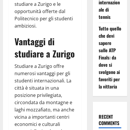
internazion
studiare a Zurigo e le
ale di
opportunità offerte dal
tennis
Politecnico per gli studenti
ambiziosi.
Tutto quello
che devi
Vantaggi di
sapere
sulle ATP
studiare a Zurigo
Finals: da
dove si
Studiare a Zurigo offre
svolgono ai
numerosi vantaggi per gli
favoriti per
studenti internazionali. La
la vittoria
città è situata in una
posizione privilegiata,
circondata da montagne e
laghi mozzafiato, ma anche
RECENT
vicina a importanti centri
COMMENTS
economici e culturali