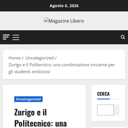
Vai
Agosto 6, 2026
al
contenuto
Menu
principale
Home
Uncategorized
Zurigo e il Politecnico: una combinazione vincente per
gli studenti ambiziosi
CERCA
Uncategorized
Zurigo e il
Cerca
Politecnico: una