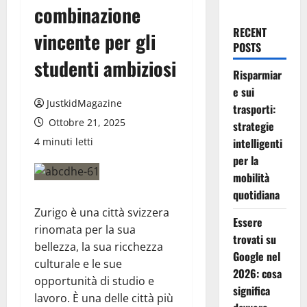
combinazione
RECENT
vincente per gli
POSTS
studenti ambiziosi
Risparmiar
e sui
JustkidMagazine
trasporti:
Ottobre 21, 2025
strategie
4 minuti letti
intelligenti
per la
mobilità
quotidiana
Zurigo è una città svizzera
Essere
rinomata per la sua
trovati su
bellezza, la sua ricchezza
Google nel
culturale e le sue
2026: cosa
opportunità di studio e
significa
lavoro. È una delle città più