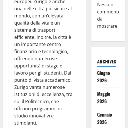
europei. Zurigo è anche
Nessun
una delle città più sicure al
commento
mondo, con un’elevata
da
qualità della vita e un
mostrare.
sistema di trasporti
efficiente. Inoltre, la città è
un importante centro
finanziario e tecnologico,
offrendo numerose
ARCHIVES
opportunità di stage e
Giugno
lavoro per gli studenti. Dal
punto di vista accademico,
2026
Zurigo vanta numerose
Maggio
istituzioni di eccellenza, tra
2026
cui il Politecnico, che
offrono programmi di
Gennaio
studio innovativi e
2026
stimolanti.