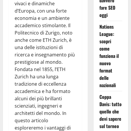
davvero
vivaci e dinamiche
fare SEO
d’Europa, con una forte
oggi
economia e un ambiente
accademico stimolante. Il
Nations
Politecnico di Zurigo, noto
League:
anche come ETH Zurich, è
scopri
una delle istituzioni di
come
ricerca e insegnamento più
funziona il
prestigiose al mondo.
nuovo
Fondata nel 1855, l’ETH
format
Zurich ha una lunga
delle
tradizione di eccellenza
nazionali
accademica e ha formato
Coppa
alcuni dei più brillanti
Davis: tutto
scienziati, ingegneri e
quello che
architetti del mondo. In
devi sapere
questo articolo
sul torneo
esploreremo i vantaggi di