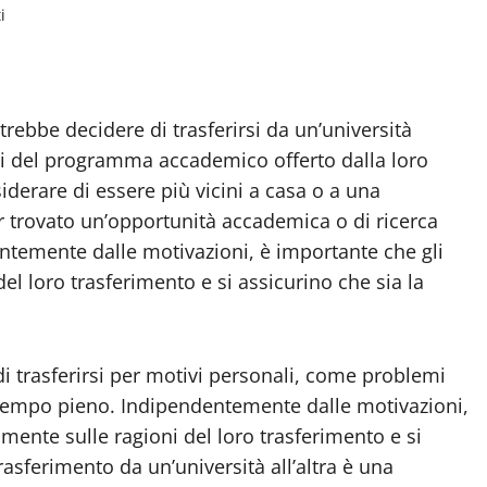
i
rebbe decidere di trasferirsi da un’università
tti del programma accademico offerto dalla loro
iderare di essere più vicini a casa o a una
r trovato un’opportunità accademica o di ricerca
entemente dalle motivazioni, è importante che gli
del loro trasferimento e si assicurino che sia la
i trasferirsi per motivi personali, come problemi
 a tempo pieno. Indipendentemente dalle motivazioni,
amente sulle ragioni del loro trasferimento e si
trasferimento da un’università all’altra è una