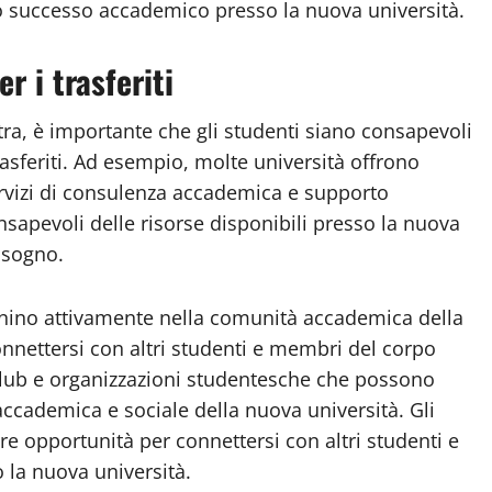
o successo accademico presso la nuova università.
r i trasferiti
ltra, è importante che gli studenti siano consapevoli
trasferiti. Ad esempio, molte università offrono
ervizi di consulenza accademica e supporto
nsapevoli delle risorse disponibili presso la nuova
isogno.
egnino attivamente nella comunità accademica della
nnettersi con altri studenti e membri del corpo
lub e organizzazioni studentesche che possono
 accademica e sociale della nuova università. Gli
re opportunità per connettersi con altri studenti e
 la nuova università.