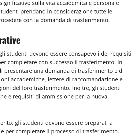
ignificativo sulla vita accademica e personale
 studenti prendano in considerazione tutte le
procedere con la domanda di trasferimento.
rative
 gli studenti devono essere consapevoli dei requisiti
er completare con successo il trasferimento. In
i di presentare una domanda di trasferimento e di
izioni accademiche, lettere di raccomandazione e
oni del loro trasferimento. Inoltre, gli studenti
he e requisiti di ammissione per la nuova
nto, gli studenti devono essere preparati a
e per completare il processo di trasferimento.