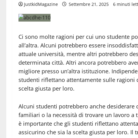
JustkidMagazine
Settembre 21, 2025
6 minuti lett
Ci sono molte ragioni per cui uno studente pot
all’altra. Alcuni potrebbero essere insoddisfa
attuale università, mentre altri potrebbero des
determinata città. Altri ancora potrebbero ave
migliore presso un’altra istituzione. Indipend
studenti riflettano attentamente sulle ragioni 
scelta giusta per loro.
Alcuni studenti potrebbero anche desiderare d
familiari o la necessità di trovare un lavoro
è importante che gli studenti riflettano attent
assicurino che sia la scelta giusta per loro. Il 