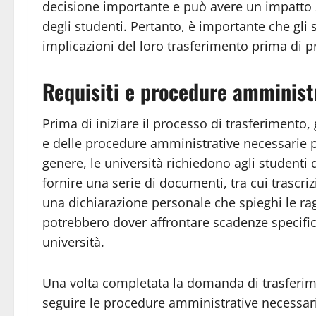
decisione importante e può avere un impatto s
degli studenti. Pertanto, è importante che gli
implicazioni del loro trasferimento prima di 
Requisiti e procedure amminist
Prima di iniziare il processo di trasferimento,
e delle procedure amministrative necessarie p
genere, le università richiedono agli student
fornire una serie di documenti, tra cui trascr
una dichiarazione personale che spieghi le ragi
potrebbero dover affrontare scadenze specific
università.
Una volta completata la domanda di trasferime
seguire le procedure amministrative necessari