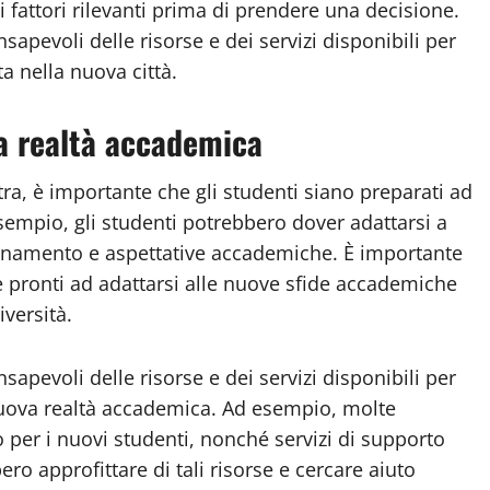
i fattori rilevanti prima di prendere una decisione.
sapevoli delle risorse e dei servizi disponibili per
ta nella nuova città.
va realtà accademica
tra, è importante che gli studenti siano preparati ad
empio, gli studenti potrebbero dover adattarsi a
namento e aspettative accademiche. È importante
e pronti ad adattarsi alle nuove sfide accademiche
versità.
sapevoli delle risorse e dei servizi disponibili per
nuova realtà accademica. Ad esempio, molte
per i nuovi studenti, nonché servizi di supporto
ro approfittare di tali risorse e cercare aiuto