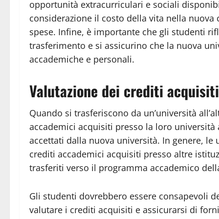
opportunità extracurriculari e sociali disponi
considerazione il costo della vita nella nuova c
spese. Infine, è importante che gli studenti ri
trasferimento e si assicurino che la nuova univ
accademiche e personali.
Valutazione dei crediti acquisiti
Quando si trasferiscono da un’università all’alt
accademici acquisiti presso la loro università 
accettati dalla nuova università. In genere, le
crediti accademici acquisiti presso altre istit
trasferiti verso il programma accademico dell
Gli studenti dovrebbero essere consapevoli de
valutare i crediti acquisiti e assicurarsi di fo