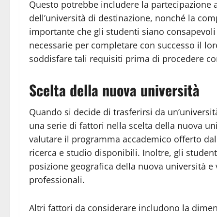
Questo potrebbe includere la partecipazione a 
dell’università di destinazione, nonché la co
importante che gli studenti siano consapevoli d
necessarie per completare con successo il loro
soddisfare tali requisiti prima di procedere c
Scelta della nuova università
Quando si decide di trasferirsi da un’universit
una serie di fattori nella scelta della nuova u
valutare il programma accademico offerto dall
ricerca e studio disponibili. Inoltre, gli stud
posizione geografica della nuova università e v
professionali.
Altri fattori da considerare includono la dime