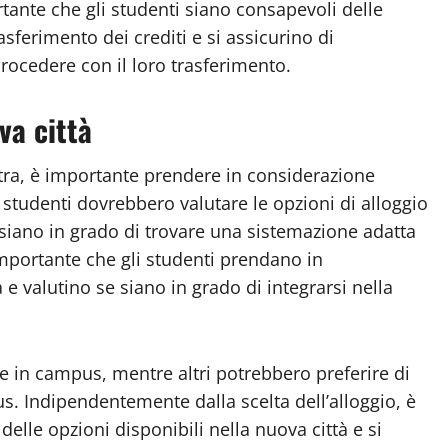
rtante che gli studenti siano consapevoli delle
asferimento dei crediti e si assicurino di
rocedere con il loro trasferimento.
va città
ltra, è importante prendere in considerazione
Gli studenti dovrebbero valutare le opzioni di alloggio
 siano in grado di trovare una sistemazione adatta
 importante che gli studenti prendano in
 e valutino se siano in grado di integrarsi nella
e in campus, mentre altri potrebbero preferire di
s. Indipendentemente dalla scelta dell’alloggio, è
elle opzioni disponibili nella nuova città e si