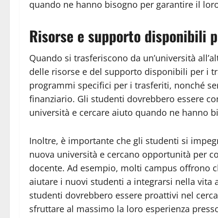
quando ne hanno bisogno per garantire il lor
Risorse e supporto disponibili pe
Quando si trasferiscono da un’università all’a
delle risorse e del supporto disponibili per i 
programmi specifici per i trasferiti, nonché s
finanziario. Gli studenti dovrebbero essere co
università e cercare aiuto quando ne hanno b
Inoltre, è importante che gli studenti si imp
nuova università e cercano opportunità per co
docente. Ad esempio, molti campus offrono c
aiutare i nuovi studenti a integrarsi nella vita
studenti dovrebbero essere proattivi nel cerca
sfruttare al massimo la loro esperienza presso