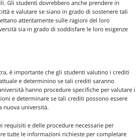
bili. Gli studenti dovrebbero anche prendere in
ittà e valutare se siano in grado di sostenere tali
flettano attentamente sulle ragioni del loro
ersità sia in grado di soddisfare le loro esigenze
ra, è importante che gli studenti valutino i crediti
attuale e determinino se tali crediti saranno
 università hanno procedure specifiche per valutare i
uzioni e determinare se tali crediti possono essere
a nuova università.
i requisiti e delle procedure necessarie per
rnire tutte le informazioni richieste per completare