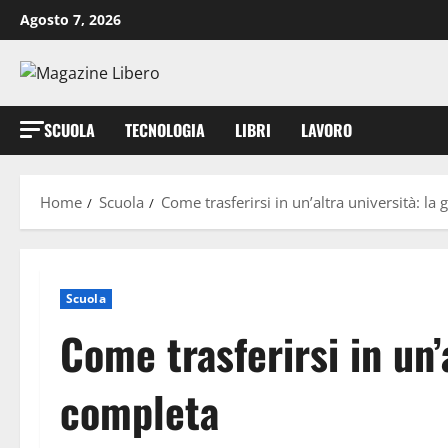
Vai
Agosto 7, 2026
al
contenuto
SCUOLA
TECNOLOGIA
LIBRI
LAVORO
Home
Scuola
Come trasferirsi in un’altra università: la
Scuola
Come trasferirsi in un’
completa