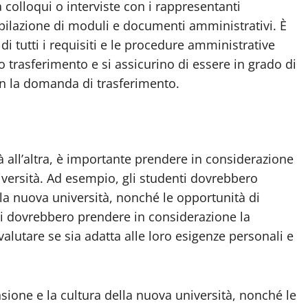
colloqui o interviste con i rappresentanti
mpilazione di moduli e documenti amministrativi. È
i tutti i requisiti e le procedure amministrative
 trasferimento e si assicurino di essere in grado di
on la domanda di trasferimento.
à all’altra, è importante prendere in considerazione
niversità. Ad esempio, gli studenti dovrebbero
a nuova università, nonché le opportunità di
enti dovrebbero prendere in considerazione la
alutare se sia adatta alle loro esigenze personali e
nsione e la cultura della nuova università, nonché le