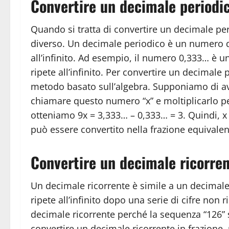
Convertire un decimale periodic
Quando si tratta di convertire un decimale per
diverso. Un decimale periodico è un numero d
all’infinito. Ad esempio, il numero 0,333… è u
ripete all’infinito. Per convertire un decimale
metodo basato sull’algebra. Supponiamo di a
chiamare questo numero “x” e moltiplicarlo p
otteniamo 9x = 3,333… – 0,333… = 3. Quindi, x 
può essere convertito nella frazione equivalen
Convertire un decimale ricorren
Un decimale ricorrente è simile a un decimale
ripete all’infinito dopo una serie di cifre no
decimale ricorrente perché la sequenza “126” si 
convertire un decimale ricorrente in frazione,