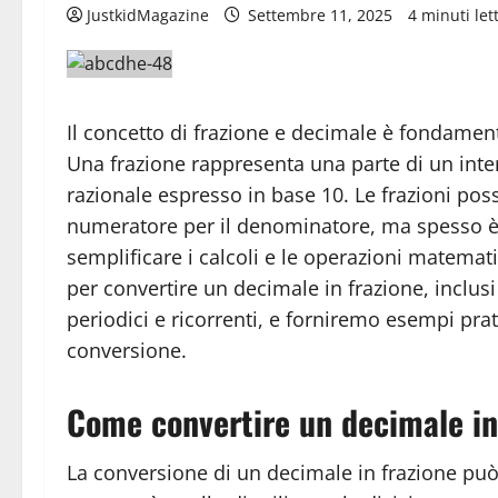
JustkidMagazine
Settembre 11, 2025
4 minuti lett
Il concetto di frazione e decimale è fondamen
Una frazione rappresenta una parte di un in
razionale espresso in base 10. Le frazioni pos
numeratore per il denominatore, ma spesso è pi
semplificare i calcoli e le operazioni matemat
per convertire un decimale in frazione, inclusi
periodici e ricorrenti, e forniremo esempi pr
conversione.
Come convertire un decimale in
La conversione di un decimale in frazione pu