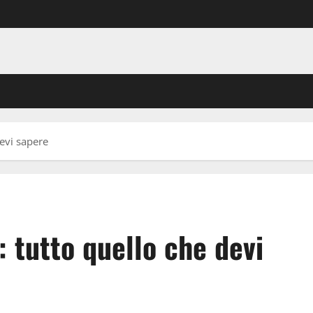
devi sapere
: tutto quello che devi