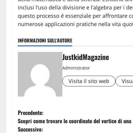
inclusi l’uso della divisione e l’algebra per i
questo processo è essenziale per affrontare c
numerose applicazioni pratiche nella vita quot
INFORMAZIONI SULL'AUTORE
JustkidMagazine
Administrator
Visita il sito web
Visua
N
Precedente:
Scopri come trovare le coordinate del vertice di una
a
Successivo: