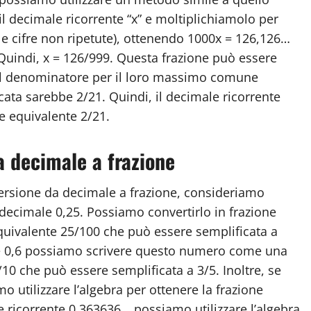
il decimale ricorrente “x” e moltiplichiamolo per
le cifre non ripetute), ottenendo 1000x = 126,126…
Quindi, x = 126/999. Questa frazione può essere
 il denominatore per il loro massimo comune
icata sarebbe 2/21. Quindi, il decimale ricorrente
e equivalente 2/21.
a decimale a frazione
ersione da decimale a frazione, consideriamo
 decimale 0,25. Possiamo convertirlo in frazione
quivalente 25/100 che può essere semplificata a
le 0,6 possiamo scrivere questo numero come una
/10 che può essere semplificata a 3/5. Inoltre, se
utilizzare l’algebra per ottenere la frazione
e ricorrente 0,363636… possiamo utilizzare l’algebra