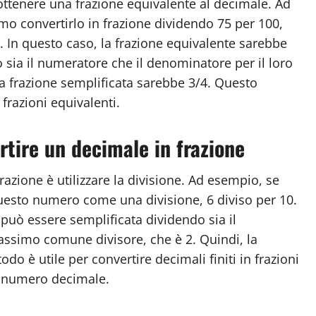
 ottenere una frazione equivalente al decimale. Ad
o convertirlo in frazione dividendo 75 per 100,
 In questo caso, la frazione equivalente sarebbe
 sia il numeratore che il denominatore per il loro
a frazione semplificata sarebbe 3/4. Questo
 frazioni equivalenti.
ertire un decimale in frazione
azione è utilizzare la divisione. Ad esempio, se
uesto numero come una divisione, 6 diviso per 10.
 può essere semplificata dividendo sia il
assimo comune divisore, che è 2. Quindi, la
o è utile per convertire decimali finiti in frazioni
i numero decimale.