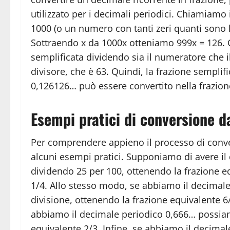
utilizzato per i decimali periodici. Chiamiamo 
1000 (o un numero con tanti zeri quanti sono 
Sottraendo x da 1000x otteniamo 999x = 126. 
semplificata dividendo sia il numeratore che
divisore, che è 63. Quindi, la frazione semplif
0,126126… può essere convertito nella frazion
Esempi pratici di conversione d
Per comprendere appieno il processo di conv
alcuni esempi pratici. Supponiamo di avere il
dividendo 25 per 100, ottenendo la frazione e
1/4. Allo stesso modo, se abbiamo il decima
divisione, ottenendo la frazione equivalente 6
abbiamo il decimale periodico 0,666… possiamo 
equivalente 2/3. Infine, se abbiamo il decimal