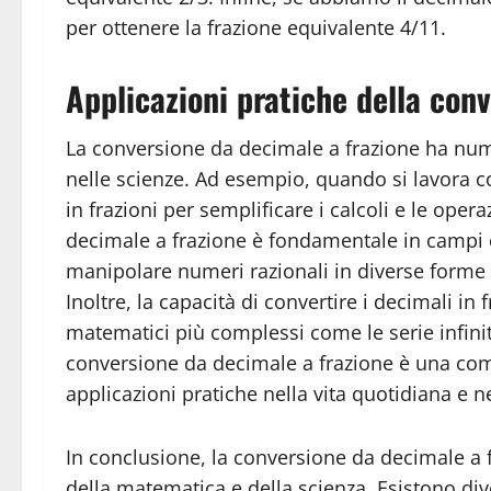
per ottenere la frazione equivalente 4/11.
Applicazioni pratiche della con
La conversione da decimale a frazione ha nume
nelle scienze. Ad esempio, quando si lavora co
in frazioni per semplificare i calcoli e le ope
decimale a frazione è fondamentale in campi c
manipolare numeri razionali in diverse forme 
Inoltre, la capacità di convertire i decimali i
matematici più complessi come le serie infinite
conversione da decimale a frazione è una c
applicazioni pratiche nella vita quotidiana e ne
In conclusione, la conversione da decimale a
della matematica e della scienza. Esistono dive