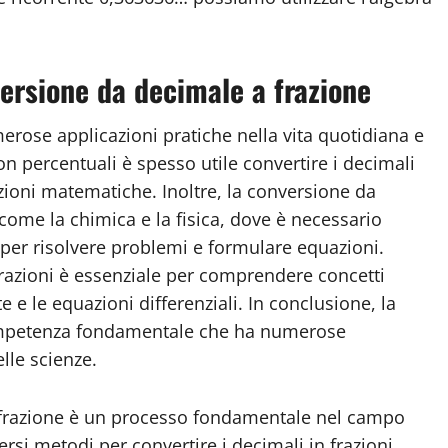
versione da decimale a frazione
rose applicazioni pratiche nella vita quotidiana e
n percentuali è spesso utile convertire i decimali
razioni matematiche. Inoltre, la conversione da
ome la chimica e la fisica, dove è necessario
per risolvere problemi e formulare equazioni.
n frazioni è essenziale per comprendere concetti
 e le equazioni differenziali. In conclusione, la
ompetenza fondamentale che ha numerose
lle scienze.
 frazione è un processo fondamentale nel campo
rsi metodi per convertire i decimali in frazioni,