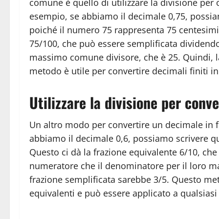
comune è quello di utilizzare la divisione per
esempio, se abbiamo il decimale 0,75, possiam
poiché il numero 75 rappresenta 75 centesimi.
75/100, che può essere semplificata dividendo
massimo comune divisore, che è 25. Quindi, l
metodo è utile per convertire decimali finiti in
Utilizzare la divisione per conv
Un altro modo per convertire un decimale in fr
abbiamo il decimale 0,6, possiamo scrivere q
Questo ci dà la frazione equivalente 6/10, che
numeratore che il denominatore per il loro m
frazione semplificata sarebbe 3/5. Questo metod
equivalenti e può essere applicato a qualsias