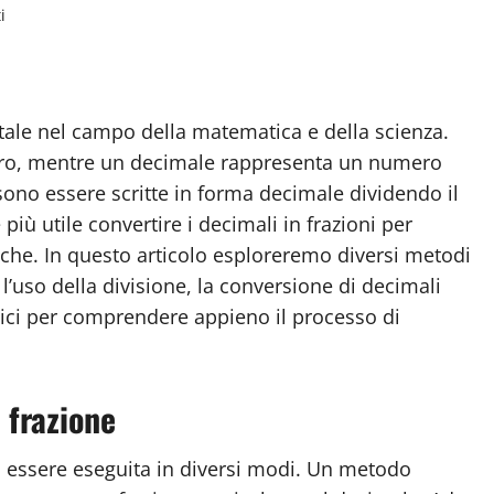
i
tale nel campo della matematica e della scienza.
tero, mentre un decimale rappresenta un numero
sono essere scritte in forma decimale dividendo il
ù utile convertire i decimali in frazioni per
iche. In questo articolo esploreremo diversi metodi
 l’uso della divisione, la conversione di decimali
atici per comprendere appieno il processo di
 frazione
ò essere eseguita in diversi modi. Un metodo