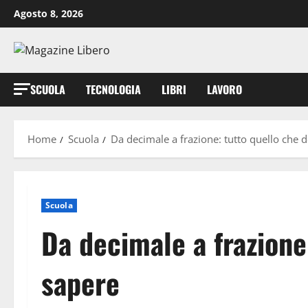
Vai
Agosto 8, 2026
al
contenuto
SCUOLA
TECNOLOGIA
LIBRI
LAVORO
Home
Scuola
Da decimale a frazione: tutto quello che 
Scuola
Da decimale a frazione
sapere