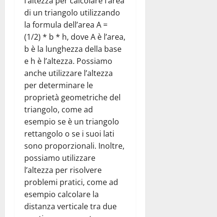
l’altezza per calcolare l’area
di un triangolo utilizzando
la formula dell’area A =
(1/2) * b * h, dove A è l’area,
b è la lunghezza della base
e h è l’altezza. Possiamo
anche utilizzare l’altezza
per determinare le
proprietà geometriche del
triangolo, come ad
esempio se è un triangolo
rettangolo o se i suoi lati
sono proporzionali. Inoltre,
possiamo utilizzare
l’altezza per risolvere
problemi pratici, come ad
esempio calcolare la
distanza verticale tra due