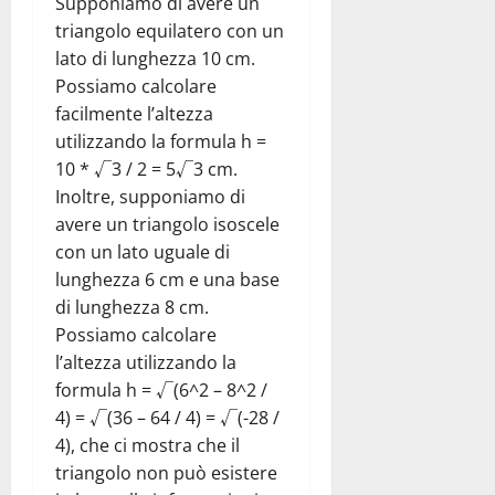
Supponiamo di avere un
triangolo equilatero con un
lato di lunghezza 10 cm.
Possiamo calcolare
facilmente l’altezza
utilizzando la formula h =
10 * √3 / 2 = 5√3 cm.
Inoltre, supponiamo di
avere un triangolo isoscele
con un lato uguale di
lunghezza 6 cm e una base
di lunghezza 8 cm.
Possiamo calcolare
l’altezza utilizzando la
formula h = √(6^2 – 8^2 /
4) = √(36 – 64 / 4) = √(-28 /
4), che ci mostra che il
triangolo non può esistere