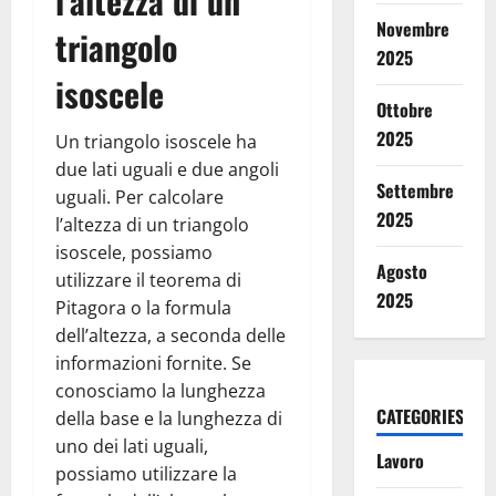
l’altezza di un
Novembre
triangolo
2025
isoscele
Ottobre
2025
Un triangolo isoscele ha
due lati uguali e due angoli
Settembre
uguali. Per calcolare
2025
l’altezza di un triangolo
isoscele, possiamo
Agosto
utilizzare il teorema di
2025
Pitagora o la formula
dell’altezza, a seconda delle
informazioni fornite. Se
conosciamo la lunghezza
CATEGORIES
della base e la lunghezza di
uno dei lati uguali,
Lavoro
possiamo utilizzare la