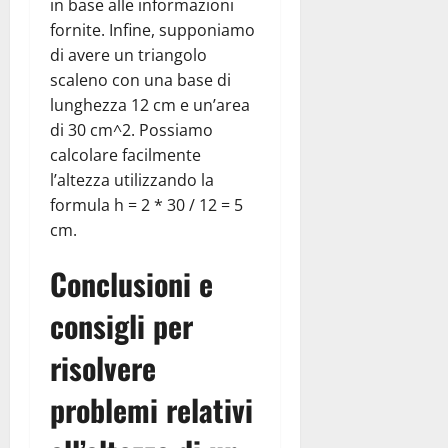
in base alle informazioni
fornite. Infine, supponiamo
di avere un triangolo
scaleno con una base di
lunghezza 12 cm e un’area
di 30 cm^2. Possiamo
calcolare facilmente
l’altezza utilizzando la
formula h = 2 * 30 / 12 = 5
cm.
Conclusioni e
consigli per
risolvere
problemi relativi