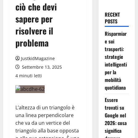
ciò che devi
RECENT
sapere per
POSTS
risolvere il
Risparmiar
problema
e sui
trasporti:
strategie
JustkidMagazine
intelligenti
Settembre 13, 2025
per la
4 minuti letti
mobilità
quotidiana
Essere
trovati su
L’altezza di un triangolo è
Google nel
una linea perpendicolare
2026: cosa
che va da un vertice del
significa
triangolo alla base opposta