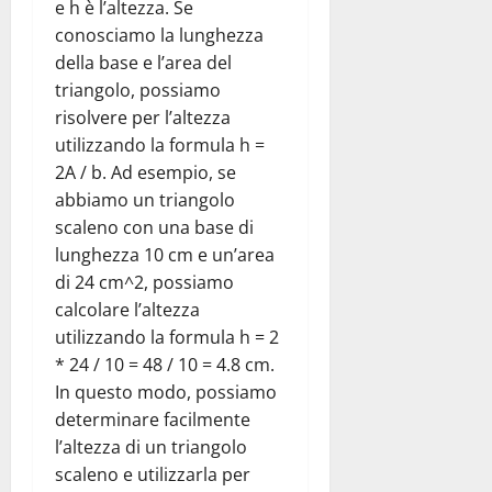
e h è l’altezza. Se
conosciamo la lunghezza
della base e l’area del
triangolo, possiamo
risolvere per l’altezza
utilizzando la formula h =
2A / b. Ad esempio, se
abbiamo un triangolo
scaleno con una base di
lunghezza 10 cm e un’area
di 24 cm^2, possiamo
calcolare l’altezza
utilizzando la formula h = 2
* 24 / 10 = 48 / 10 = 4.8 cm.
In questo modo, possiamo
determinare facilmente
l’altezza di un triangolo
scaleno e utilizzarla per