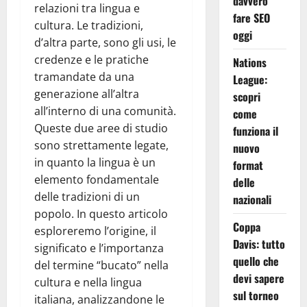
davvero
relazioni tra lingua e
fare SEO
cultura. Le tradizioni,
oggi
d’altra parte, sono gli usi, le
credenze e le pratiche
Nations
tramandate da una
League:
generazione all’altra
scopri
all’interno di una comunità.
come
Queste due aree di studio
funziona il
sono strettamente legate,
nuovo
in quanto la lingua è un
format
elemento fondamentale
delle
delle tradizioni di un
nazionali
popolo. In questo articolo
Coppa
esploreremo l’origine, il
Davis: tutto
significato e l’importanza
quello che
del termine “bucato” nella
devi sapere
cultura e nella lingua
sul torneo
italiana, analizzandone le