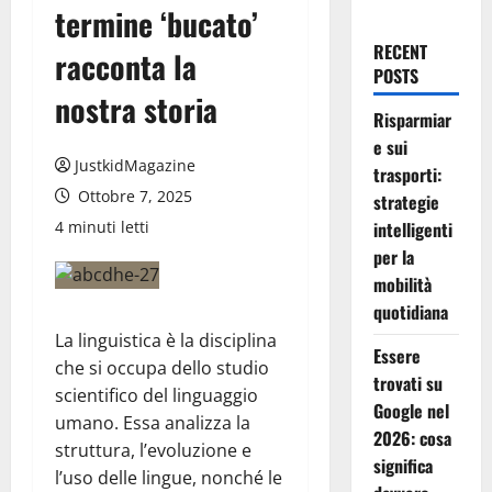
termine ‘bucato’
RECENT
racconta la
POSTS
nostra storia
Risparmiar
e sui
JustkidMagazine
trasporti:
Ottobre 7, 2025
strategie
4 minuti letti
intelligenti
per la
mobilità
quotidiana
La linguistica è la disciplina
Essere
che si occupa dello studio
trovati su
scientifico del linguaggio
Google nel
umano. Essa analizza la
2026: cosa
struttura, l’evoluzione e
significa
l’uso delle lingue, nonché le