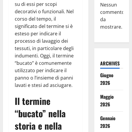
su di essi per scopi
Nessun
decorativi o funzionali. Nel
commento
corso del tempo, il
da
significato del termine si è
mostrare.
esteso per indicare il
processo di lavaggio dei
tessuti, in particolare degli
indumenti. Oggi, il termine
“bucato” è comunemente
ARCHIVES
utilizzato per indicare il
Giugno
panno o l’insieme di panni
2026
lavati e stesi ad asciugare.
Maggio
Il termine
2026
“bucato” nella
Gennaio
storia e nella
2026