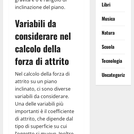
Libri
inclinazione del piano.
Musica
Variabili da
considerare nel
Natura
calcolo della
Scuola
forza di attrito
Tecnologia
Nel calcolo della forza di
Uncategorized
attrito su un piano
inclinato, ci sono diverse
variabili da considerare.
Una delle variabili più
importanti è il coefficiente
di attrito, che dipende dal
tipo di superficie su cui
l’oggetto si muove. Inoltre,