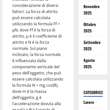
considerazione di diversi
Novembre
fattori. La forza di attrito
2025
può essere calcolata
utilizzando la formula Ff =
Ottobre
μN, dove Ff è la forza di
2025
attrito, μ è il coefficiente di
Settembre
attrito e N è la forza
normale. Sul piano
2025
inclinato, la forza normale
Agosto
è influenzata dalla
2025
componente verticale del
peso dell’oggetto, che può
essere calcolata utilizzando
la formula N = mg cos(θ),
dove m è la massa
CATEGORIES
dell’oggetto, g è
Lavoro
l’accelerazione dovuta alla
gravità e θ è l’angolo di