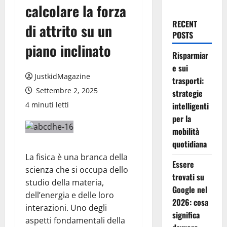
calcolare la forza
RECENT
di attrito su un
POSTS
piano inclinato
Risparmiar
e sui
JustkidMagazine
trasporti:
Settembre 2, 2025
strategie
4 minuti letti
intelligenti
per la
mobilità
quotidiana
La fisica è una branca della
Essere
scienza che si occupa dello
trovati su
studio della materia,
Google nel
dell’energia e delle loro
2026: cosa
interazioni. Uno degli
significa
aspetti fondamentali della