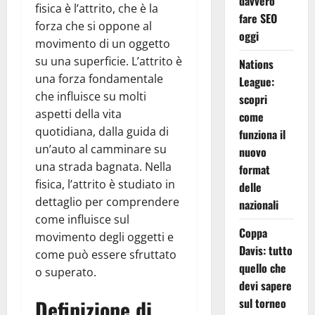
davvero
fisica è l’attrito, che è la
fare SEO
forza che si oppone al
oggi
movimento di un oggetto
su una superficie. L’attrito è
Nations
una forza fondamentale
League:
che influisce su molti
scopri
aspetti della vita
come
quotidiana, dalla guida di
funziona il
un’auto al camminare su
nuovo
una strada bagnata. Nella
format
fisica, l’attrito è studiato in
delle
dettaglio per comprendere
nazionali
come influisce sul
Coppa
movimento degli oggetti e
Davis: tutto
come può essere sfruttato
quello che
o superato.
devi sapere
Definizione di
sul torneo