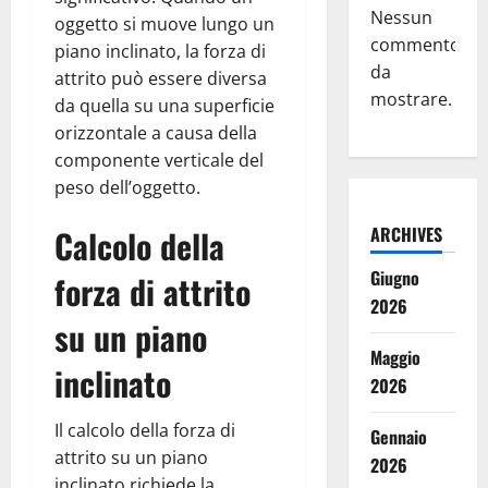
Nessun
oggetto si muove lungo un
commento
piano inclinato, la forza di
da
attrito può essere diversa
mostrare.
da quella su una superficie
orizzontale a causa della
componente verticale del
peso dell’oggetto.
Calcolo della
ARCHIVES
Giugno
forza di attrito
2026
su un piano
Maggio
inclinato
2026
Il calcolo della forza di
Gennaio
attrito su un piano
2026
inclinato richiede la