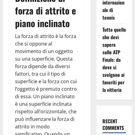
internazion
forza di attrito e
ale di
tennis
piano inclinato
Tutto quello
La forza di attrito è la forza
che devi
che si oppone al
sapere
movimento di un oggetto
sulle ATP
su una superficie. Questa
Finals: da
forza dipende da diversi
dove si
fattori, tra cui il tipo di
svolgono ai
superficie e la forza con cui
favoriti per
l’oggetto è premuto contro
la vittoria
di essa. Un piano inclinato
è una superficie inclinata
rispetto all’orizzontale, che
può influenzare la forza di
RECENT
attrito in modo
COMMENTS
significativo. Quando un