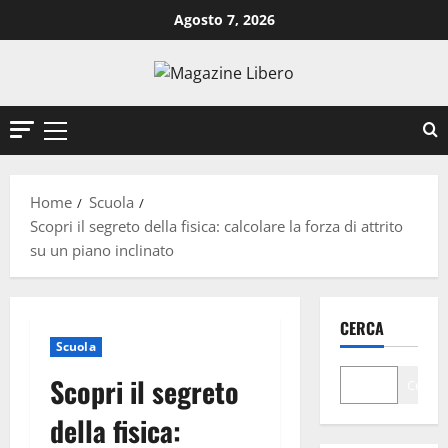
Vai
Agosto 7, 2026
al
contenuto
Menu
principale
Home
Scuola
Scopri il segreto della fisica: calcolare la forza di attrito
su un piano inclinato
CERCA
Scuola
Scopri il segreto
Cerca
della fisica: